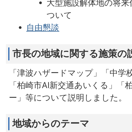
大型施設解体地の将来
ついて
自由懇談
市長の地域に関する施策の
「津波ハザードマップ」「中学
「柏崎市AI新交通あいくる」「
ー」等について説明しました。
地域からのテーマ