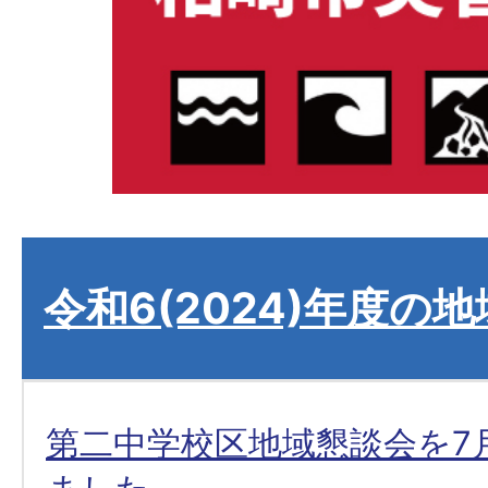
令和6(2024)年度の
第二中学校区地域懇談会を7