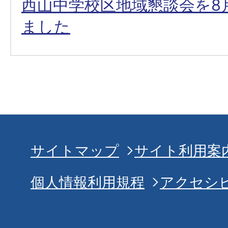
西山中学校区地域懇談会を8
ました
サイトマップ
サイト利用案
個人情報利用規程
アクセシ