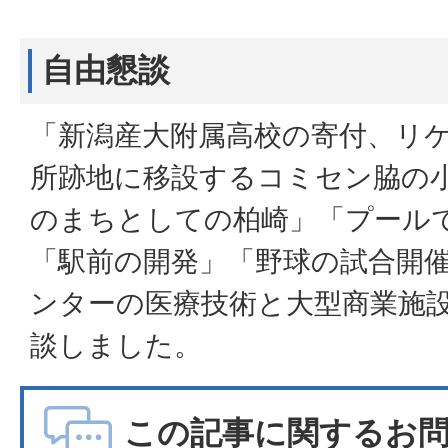
自由懇談
「新潟産大附属高校の寄付、リ
所跡地に移設するコミセン脇の
のまちとしての柏崎」「プール
「駅前の開発」「野球の試合開
ンターの医療技術と大型商業施
談しました。
この記事に関するお