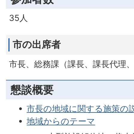
35人
市の出席者
市長、総務課（課長、課長代理
懇談概要
市長の地域に関する施策の
地域からのテーマ