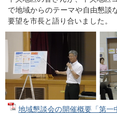
で地域からのテーマや自由懇談
要望を市長と語り合いました。
地域懇談会の開催概要「第一中