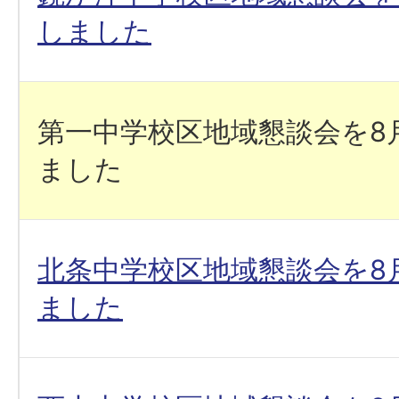
しました
第一中学校区地域懇談会を8
ました
北条中学校区地域懇談会を8
ました