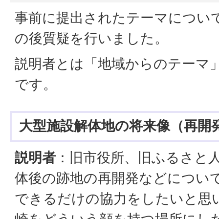
事前に提出されたテーマについ
の後質疑を行いました。
説明者とは「地域からのテーマ
です。
大型施設解体地の将来像（再開
説明者
：旧市役所、旧ふるさと
体後の跡地の再開発などについ
できるだけの協力をしたいと思
崎をどういう顔を持つ場所にし