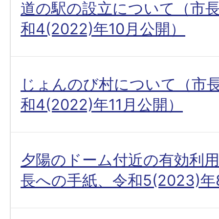
道の駅の設立について（市
和4(2022)年10月公開）
じょんのび村について（市
和4(2022)年11月公開）
夕陽のドーム付近の有効利用
長への手紙、令和5(2023)