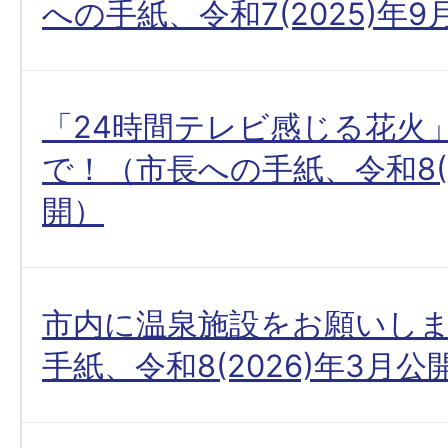
への手紙、令和7(2025)年
「24時間テレビ感じる花火
で！（市長への手紙、令和8(2
開）
市内に温泉施設をお願いし
手紙、令和8(2026)年3月公