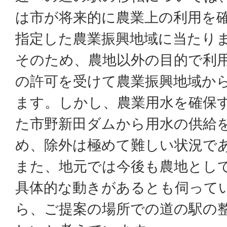
は市が将来的に農業上の利用を
指定した農業振興地域に当たり
そのため、農地以外の目的で利
の許可を受けて農業振興地域か
ます。しかし、農業用水を確保
た市野新田ダムから用水の供給
め、除外は極めて難しい状況で
また、地元では今後も農地とし
具体的な動きがあるとも伺って
ら、ご提案の場所での道の駅の