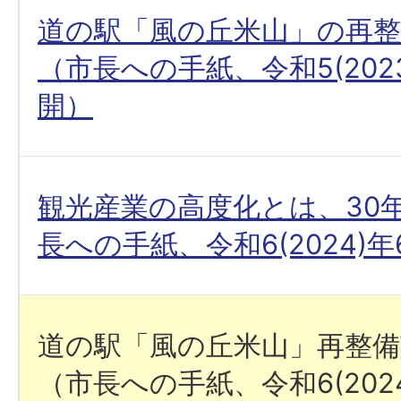
道の駅「風の丘米山」の再
（市長への手紙、令和5(2023
開）
観光産業の高度化とは、30
長への手紙、令和6(2024)
道の駅「風の丘米山」再整
（市長への手紙、令和6(202