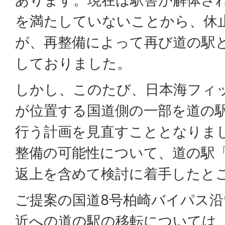
あります。現在は駅舎が解体さ
を満たしていないことから、休
が、再整備によって再び道の駅
しておりました。
しかし、このたび、日本海フィ
が位置する国道側の一部を道の
行う計画を見直すこととなりま
整備の可能性について、道の駅
返上を含めて検討に着手したと
ご提案の国道8号柏崎バイパス
近への道の駅の移転については