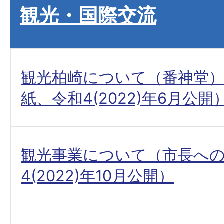
観光・国際交流
観光柏崎について（番神堂
紙、令和4(2022)年6月公開
観光事業について（市長へ
4(2022)年10月公開）