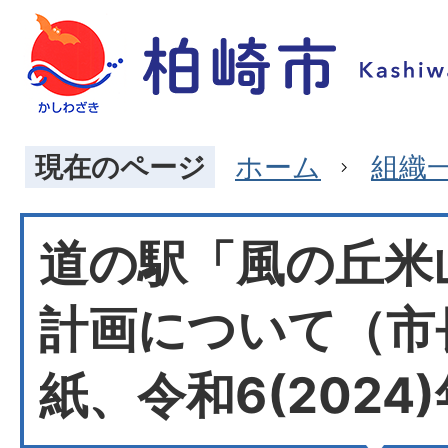
現在のページ
ホーム
組織
道の駅「風の丘米
計画について（市
紙、令和6(2024