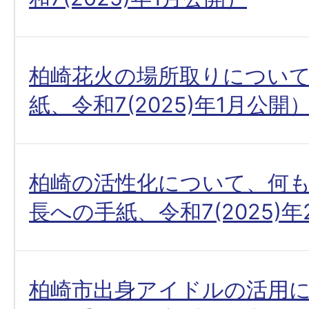
柏崎花火の場所取りについ
紙、令和7(2025)年1月公開
柏崎の活性化について、何
長への手紙、令和7(2025)
柏崎市出身アイドルの活用