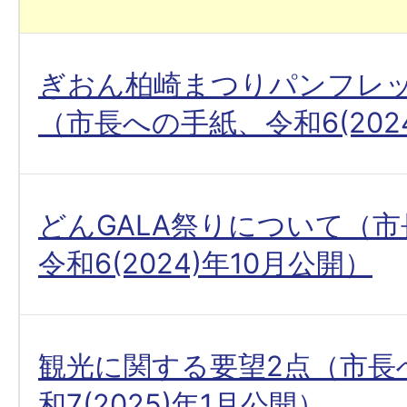
ぎおん柏崎まつりパンフレ
（市長への手紙、令和6(202
どんGALA祭りについて（
令和6(2024)年10月公開）
観光に関する要望2点（市長
和7(2025)年1月公開）