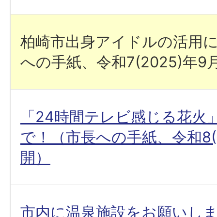
柏崎市出身アイドルの活用
への手紙、令和7(2025)年
「24時間テレビ感じる花火
で！（市長への手紙、令和8(2
開）
市内に温泉施設をお願いし