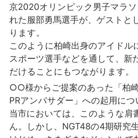
京2020オリンピック男子マラ
れた服部勇馬選手が、ゲストと
ります。
このように柏崎出身のアイドル
スポーツ選手などを通して、新
だけることにもつながります。
○○様からご提案のあった「柏
PRアンバサダー」への起用に
当市においては、このような肩
ん。しかし、NGT48の4期研究