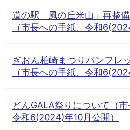
道の駅「風の丘米山」再整
（市長への手紙、令和6(202
ぎおん柏崎まつりパンフレ
（市長への手紙、令和6(202
どんGALA祭りについて（
令和6(2024)年10月公開）