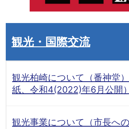
観光・国際交流
観光柏崎について（番神堂
紙、令和4(2022)年6月公開
観光事業について（市長へ