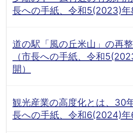
長への手紙、令和5(2023)
道の駅「風の丘米山」の再
（市長への手紙、令和5(2023
開）
観光産業の高度化とは、30
長への手紙、令和6(2024)