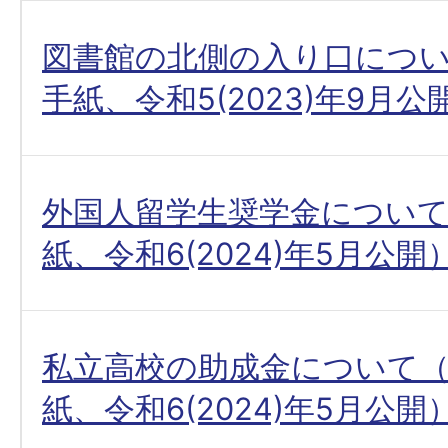
図書館の北側の入り口につ
手紙、令和5(2023)年9月公
外国人留学生奨学金につい
紙、令和6(2024)年5月公開
私立高校の助成金について
紙、令和6(2024)年5月公開