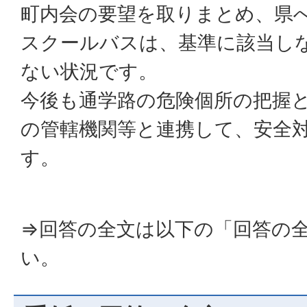
町内会の要望を取りまとめ、県
スクールバスは、基準に該当し
ない状況です。
今後も通学路の危険個所の把握
の管轄機関等と連携して、安全
す。
⇒回答の全文は以下の「回答の
い。