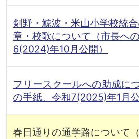
剣野・鯨波・米山小学校統合
章・校歌について（市長へ
6(2024)年10月公開）
フリースクールへの助成に
の手紙、令和7(2025)年1月
春日通りの通学路について