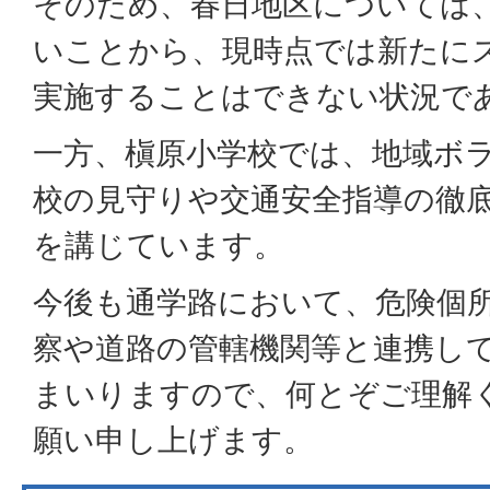
そのため、春日地区については
いことから、現時点では新たに
実施することはできない状況で
一方、槇原小学校では、地域ボ
校の見守りや交通安全指導の徹
を講じています。
今後も通学路において、危険個
察や道路の管轄機関等と連携し
まいりますので、何とぞご理解
願い申し上げます。