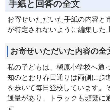
手紙と回答の全文
お寄せいただいた手紙の内容と
が特定されないように編集した
お寄せいただいた内容の全
私の子どもは、槇原小学校へ通
知のとおり春日通りは両側に歩
を歩いて毎日登校しています。
通量があり、トラックも頻繁に
す。