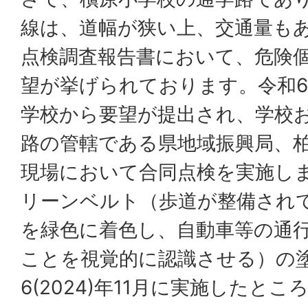
線は、道幅が狭い上、交通量も
点検調査報告書において、危険
望が挙げられております。令和6(
学校から要望が提出され、学校
路の管轄である県地域振興局、
現場において合同点検を実施し
リーンベルト（歩道が整備され
を緑色に着色し、自動車等の通
ことを視覚的に認識させる）の
6(2024)年11月に実施したと