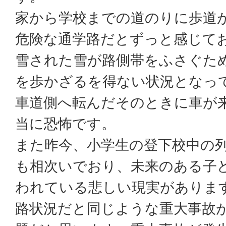
家から学校までの道のりに歩道
危険な通学路だとずっと感じて
雪された雪が路側帯をふさぐた
を歩かざるを得ない状況となっ
車道側へ転んだそのときに車が
当に恐怖です。
また昨今、小学生の登下校中の
も相次いでおり、未来のある子
われている悲しい現実がありま
路状況だと同じような重大事故