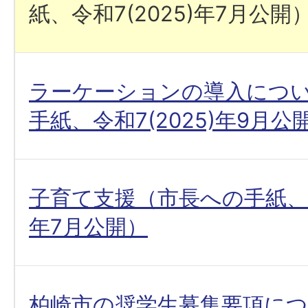
紙、令和7(2025)年7月公開
ラーケーションの導入につ
手紙、令和7(2025)年9月公
子育て支援（市長への手紙、令和
年7月公開）
柏崎市の奨学生募集要項に