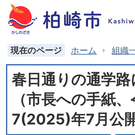
現在のページ
ホーム
組織
春日通りの通学路
（市長への手紙、
7(2025)年7月公