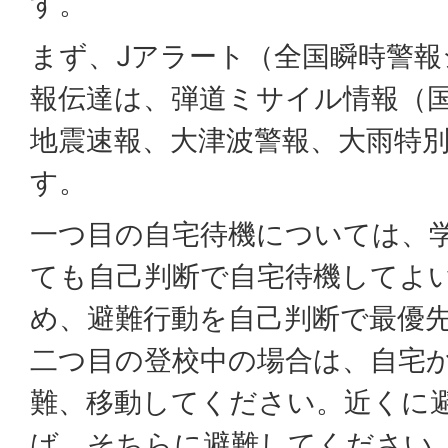
す。
まず、Jアラート（全国瞬時警
報伝達は、弾道ミサイル情報（
地震速報、大津波警報、大雨特
す。
一つ目の自宅待機については、
ても自己判断で自宅待機してよ
め、避難行動を自己判断で最優
二つ目の登校中の場合は、自宅
難、移動してください。近くに
ば、そちらに避難してください