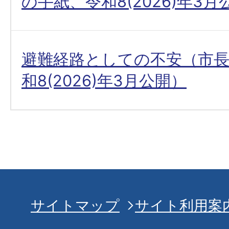
の手紙、令和8(2026)年3月
避難経路としての不安（市
和8(2026)年3月公開）
サイトマップ
サイト利用案