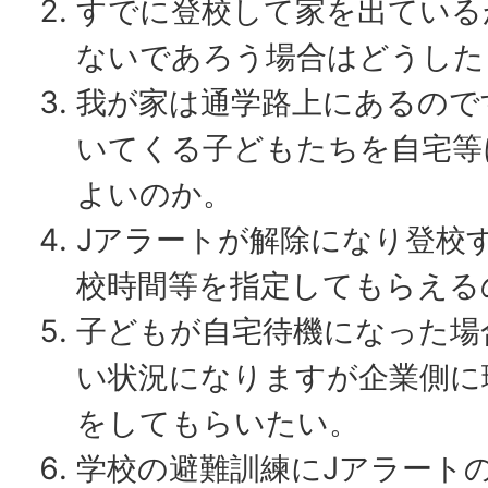
すでに登校して家を出ている
ないであろう場合はどうした
我が家は通学路上にあるので
いてくる子どもたちを自宅等
よいのか。
Jアラートが解除になり登校
校時間等を指定してもらえる
子どもが自宅待機になった場
い状況になりますが企業側に
をしてもらいたい。
学校の避難訓練にJアラート