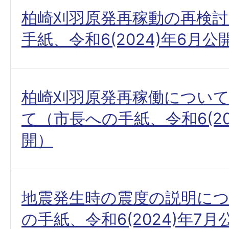
柏崎刈羽原発再稼動の再検討
手紙、令和6(2024)年6月公
柏崎刈羽原発再稼働につい
て（市長への手紙、令和6(20
開）
地震発生時の震度の説明に
の手紙、令和6(2024)年7月