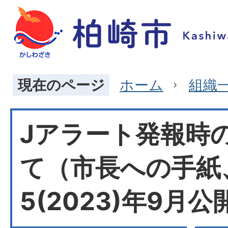
現在のページ
ホーム
組織
Jアラート発報時
て（市長への手紙
5(2023)年9月公