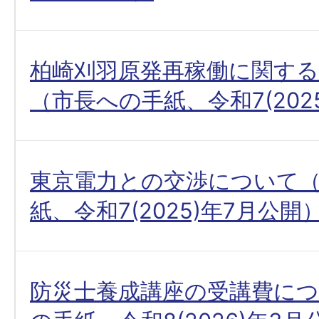
柏崎刈羽原発再稼働に関す
（市長への手紙、令和7(202
東京電力との交渉について
紙、令和7(2025)年7月公開
防災士養成講座の受講費に