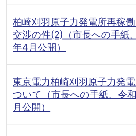
柏崎刈羽原子力発電所再稼働
交渉の件(2)（市長への手紙、令
年4月公開）
東京電力柏崎刈羽原子力発電
ついて（市長への手紙、令和6(
月公開）