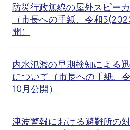
防災行政無線の屋外スピー
（市長への手紙、令和5(2023
開）
内水氾濫の早期検知による
について（市長への手紙、令和5
10月公開）
津波警報における避難所の