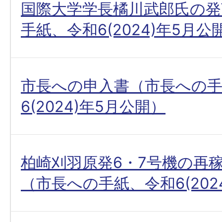
国際大学学長橘川武郎氏の発
手紙、令和6(2024)年5月公
市長への申入書（市長への
6(2024)年5月公開）
柏崎刈羽原発6・7号機の再
（市長への手紙、令和6(202