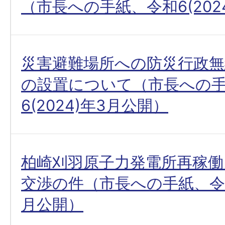
（市長への手紙、令和6(202
災害避難場所への防災行政
の設置について（市長への
6(2024)年3月公開）
柏崎刈羽原子力発電所再稼働
交渉の件（市長への手紙、令和6
月公開）