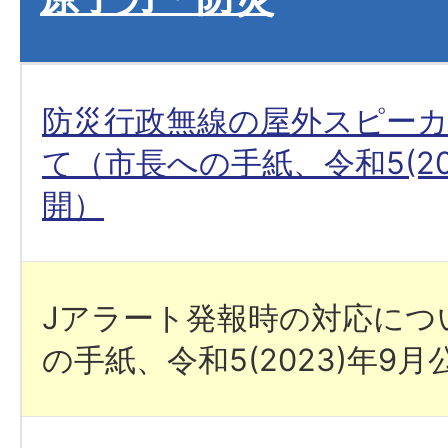
防災行政無線の屋外スピー
て（市長への手紙、令和5(20
開）
Jアラート発報時の対応につ
の手紙、令和5(2023)年9月