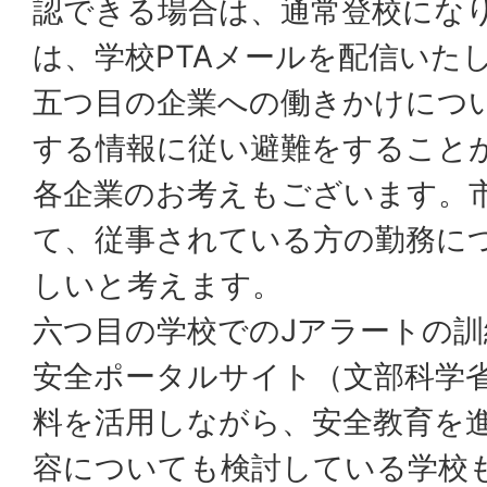
認できる場合は、通常登校にな
は、学校PTAメールを配信いた
五つ目の企業への働きかけにつ
する情報に従い避難をすること
各企業のお考えもございます。
て、従事されている方の勤務に
しいと考えます。
六つ目の学校でのJアラートの
安全ポータルサイト（文部科学
料を活用しながら、安全教育を
容についても検討している学校