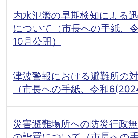
内水氾濫の早期検知による
について（市長への手紙、令和5
10月公開）
津波警報における避難所の
（市長への手紙、令和6(202
災害避難場所への防災行政
の設置について（市長への