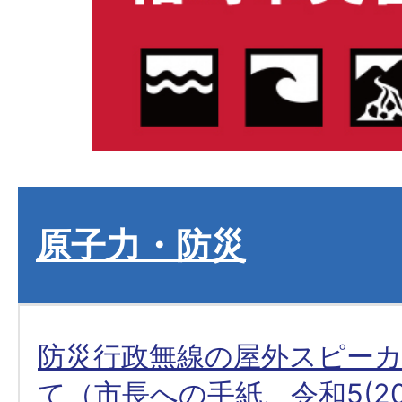
原子力・防災
防災行政無線の屋外スピー
て（市長への手紙、令和5(20