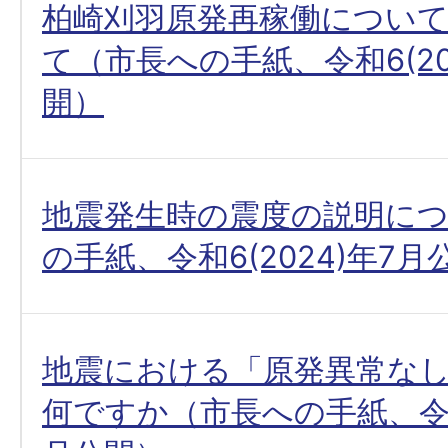
柏崎刈羽原発再稼働につい
て（市長への手紙、令和6(20
開）
地震発生時の震度の説明に
の手紙、令和6(2024)年7月
地震における「原発異常な
何ですか（市長への手紙、令和6