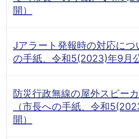
開）
Jアラート発報時の対応につ
の手紙、令和5(2023)年9月
防災行政無線の屋外スピー
（市長への手紙、令和5(2023
開）