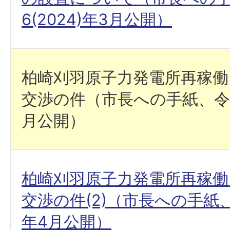
6(2024)年3月公開）
柏崎刈羽原子力発電所再稼働
交渉の件（市長への手紙、令和6
月公開）
柏崎刈羽原子力発電所再稼働
交渉の件(2)（市長への手紙、令
年4月公開）