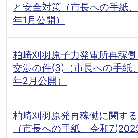
と安全対策（市長への手紙、令和
年1月公開）
柏崎刈羽原子力発電所再稼働
交渉の件(3)（市長への手紙、令
年2月公開）
柏崎刈羽原発再稼働に関す
（市長への手紙、令和7(202