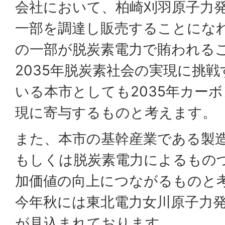
会社において、柏崎刈羽原子力
一部を調達し販売することにな
の一部が脱炭素電力で賄われる
2035年脱炭素社会の実現に挑
いる本市としても2035年カー
現に寄与するものと考えます。
また、本市の基幹産業である製造
もしくは脱炭素電力によるもの
加価値の向上につながるものと
今年秋には東北電力女川原子力発
が見込まれております。