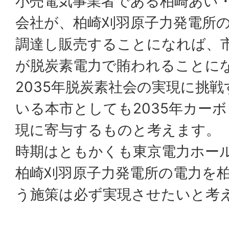
小売電気事業者である柏崎あい
会社が、柏崎刈羽原子力発電所
調達し販売することになれば、
が脱炭素電力で賄われることに
2035年脱炭素社会の実現に挑
いる本市としても2035年カー
現に寄与するものと考えます。
時期はともかくも東京電力ホー
柏崎刈羽原子力発電所の電力を
う施策は必ず実現させたいと考