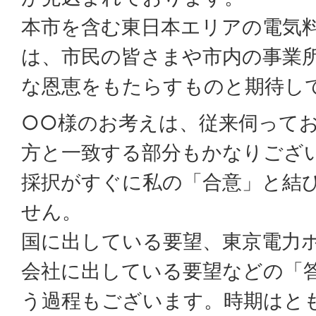
本市を含む東日本エリアの電気
は、市民の皆さまや市内の事業
な恩恵をもたらすものと期待し
○○様のお考えは、従来伺って
方と一致する部分もかなりござ
採択がすぐに私の「合意」と結
せん。
国に出している要望、東京電力
会社に出している要望などの「
う過程もございます。時期はと