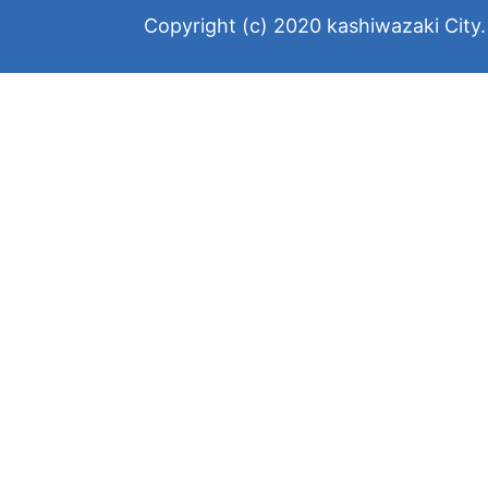
Copyright (c) 2020 kashiwazaki City. 