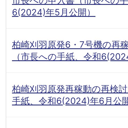
市長への申入書（市長への
6(2024)年5月公開）
柏崎刈羽原発6・7号機の再
（市長への手紙、令和6(202
柏崎刈羽原発再稼動の再検討
手紙、令和6(2024)年6月公