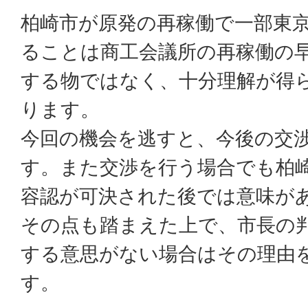
柏崎市が原発の再稼働で一部東
ることは商工会議所の再稼働の
する物ではなく、十分理解が得
ります。
今回の機会を逃すと、今後の交
す。また交渉を行う場合でも柏
容認が可決された後では意味が
その点も踏まえた上で、市長の
する意思がない場合はその理由
す。