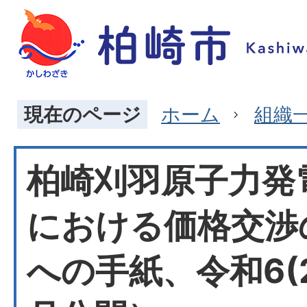
現在のページ
ホーム
組織
柏崎刈羽原子力発
における価格交渉
への手紙、令和6(2