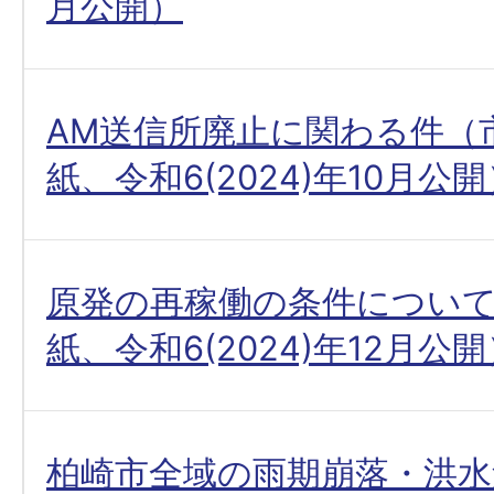
月公開）
AM送信所廃止に関わる件（
紙、令和6(2024)年10月公
原発の再稼働の条件につい
紙、令和6(2024)年12月公
柏崎市全域の雨期崩落・洪水