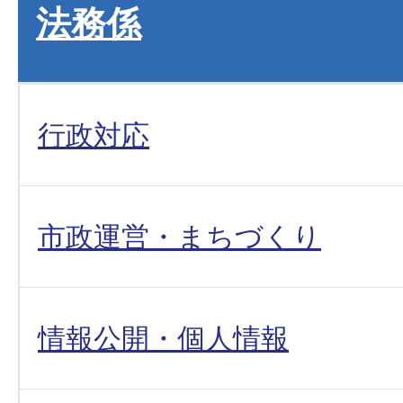
法務係
行政対応
市政運営・まちづくり
情報公開・個人情報