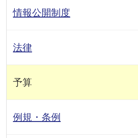
情報公開制度
法律
予算
例規・条例