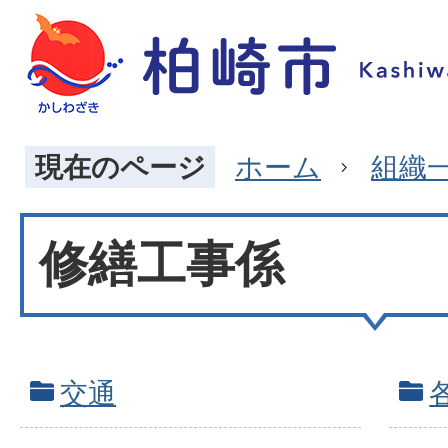
現在のページ
ホーム
組織
修繕工事係
交通