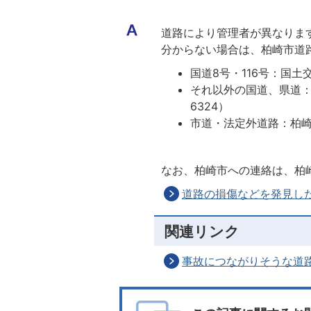
道路により管理者が異なりま
分からない場合は、柏崎市道
国道8号・116号：国土交
それ以外の国道、県道：
6324）
市道・法定外道路：柏
なお、柏崎市への連絡は、柏崎
道路の損傷などを発見した
関連リンク
事故につながりそうな道