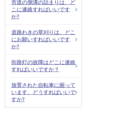
市道の側溝の詰まりは、ど
こに連絡すればいいです
か?
道路わきの草刈りは、どこ
にお願いすればいいです
か?
街路灯の故障はどこに連絡
すればいいですか？
放置された自転車に困って
います、どうすればいいで
すか?