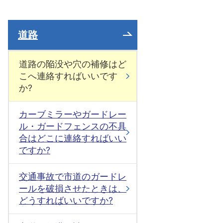
道路
道路の陥没や穴の補修はど
こへ連絡すればいいです
か?
カーブミラーやガードレー
ル・ガードフェンスの不具
合はどこに連絡すればいい
ですか?
交通事故で市道のガードレ
ールを破損させたときは、
どうすればいいですか?