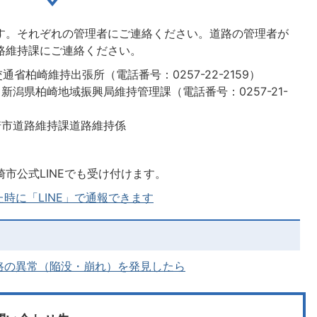
す。それぞれの管理者にご連絡ください。道路の管理者が
路維持課にご連絡ください。
通省柏崎維持出張所（電話番号：0257-22-2159）
新潟県柏崎地域振興局維持管理課（電話番号：0257-21-
崎市道路維持課道路維持係
市公式LINEでも受け付けます。
時に「LINE」で通報できます
路の異常（陥没・崩れ）を発見したら