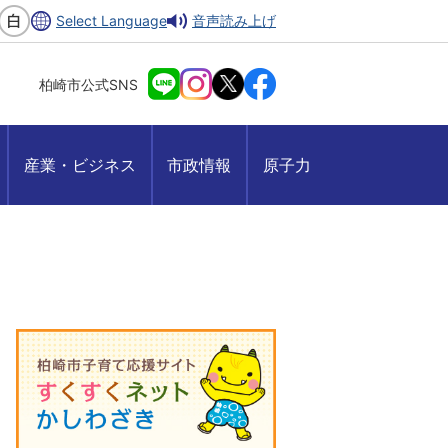
Select Language
音声読み上げ
柏崎市公式SNS
産業・ビジネス
市政情報
原子力