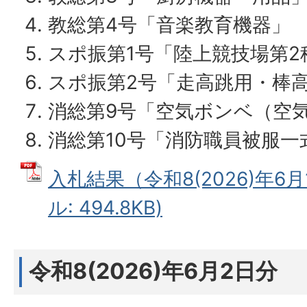
教総第4号「音楽教育機器」
スポ振第1号「陸上競技場第2
スポ振第2号「走高跳用・棒
消総第9号「空気ボンベ（空
消総第10号「消防職員被服一
入札結果（令和8(2026)年6月
ル: 494.8KB)
令和8(2026)年6月2日分