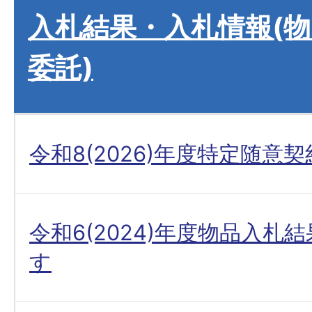
入札結果・入札情報(
委託)
令和8(2026)年度特定随意
令和6(2024)年度物品入札
す