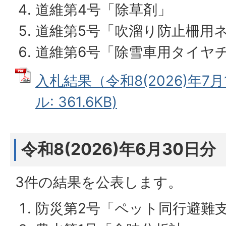
道維第4号「除草剤」
道維第5号「吹溜り防止柵用
道維第6号「除雪車用タイヤ
入札結果（令和8(2026)年7月
ル: 361.6KB)
令和8(2026)年6月30日分
3件の結果を公表します。
防災第2号「ペット同行避難