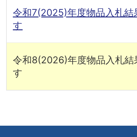
令和7(2025)年度物品入札
す
令和8(2026)年度物品入札
す