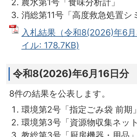
農水第1号「食味分析計」
消総第11号「高度救急処置シ
入札結果（令和8(2026)年6月
イル: 178.7KB)
令和8(2026)年6月16日分
8件の結果を公表します。
環境第2号「指定ごみ袋 前期
環境第3号「資源物収集ネッ
教総第3号「厨房機器・用品