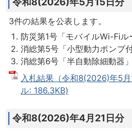
令和8(2026)年5月15日分
3件の結果を公表します。
防災第1号「モバイルWi-Fi
消総第5号「小型動力ポンプ
消総第6号「半自動除細動器
入札結果（令和8(2026)年5月
ル: 186.3KB)
令和8(2026)年4月21日分