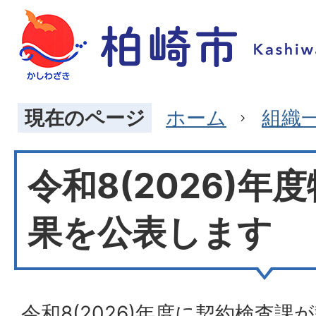
現在のページ
ホーム
組織
令和8(2026)年
果を公表します
令和8(2026)年度に契約検査