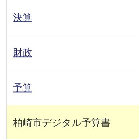
決算
財政
予算
柏崎市デジタル予算書