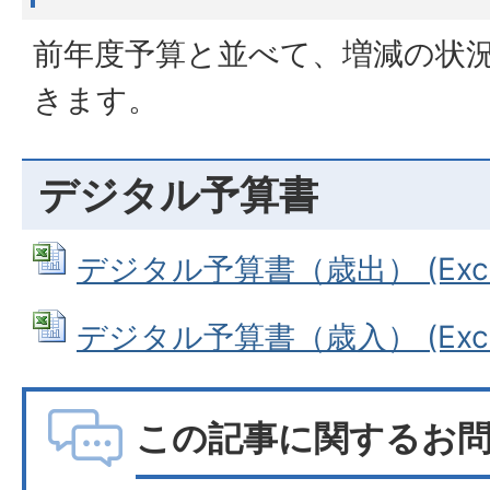
前年度予算と並べて、増減の状
きます。
デジタル予算書
デジタル予算書（歳出） (Excel
デジタル予算書（歳入） (Excel
この記事に関するお