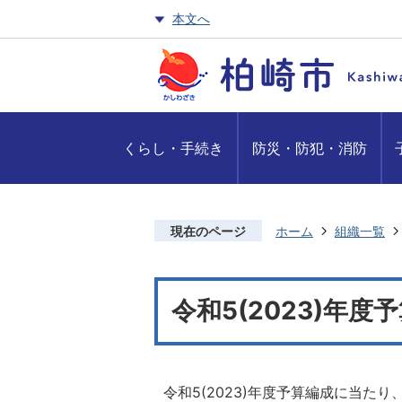
本文へ
くらし・手続き
防災・防犯・消防
現在のページ
ホーム
組織一覧
令和5(2023)年度
令和5(2023)年度予算編成に当