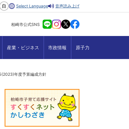
Select Language
音声読み上げ
柏崎市公式SNS
産業・ビジネス
市政情報
原子力
5(2023)年度予算編成方針