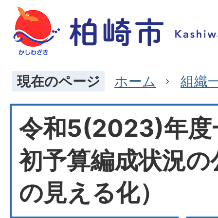
現在のページ
ホーム
組織
令和5(2023)年
初予算編成状況の
の見える化）