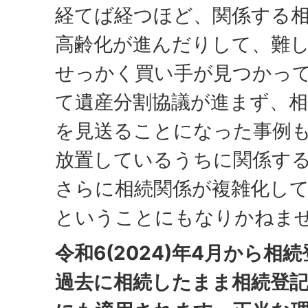
経てば経つほど、関係する
高齢化が進んだりして、難
せっかく買い手が見つかっ
て遺産分割協議が進まず、相
を見送ることになった事例
放置しているうちに関係す
さらに相続関係が複雑化し
ということにもなりかねま
令和6(2024)年4月から
過去に相続したまま相続登