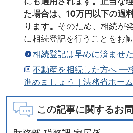
にも適用されます。正当な
た場合は、10万円以下の過
ります。
そのため、相続が
に相続登記を行うことをお
相続登記は早めに済ませた
不動産を相続した方へ ―
進めましょう｜法務省ホー
この記事に関するお