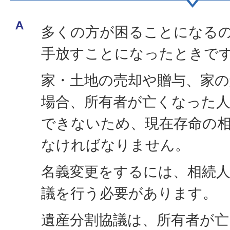
多くの方が困ることになる
手放すことになったときで
家・土地の売却や贈与、家
場合、所有者が亡くなった
できないため、現在存命の
なければなりません。
名義変更をするには、相続
議を行う必要があります。
遺産分割協議は、所有者が