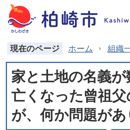
現在のページ
ホーム
組織
家と土地の名義が
亡くなった曾祖父
が、何か問題があ