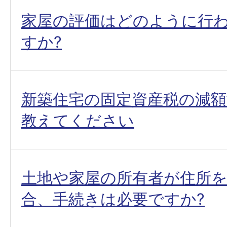
家屋の評価はどのように行
すか?
新築住宅の固定資産税の減
教えてください
土地や家屋の所有者が住所
合、手続きは必要ですか?