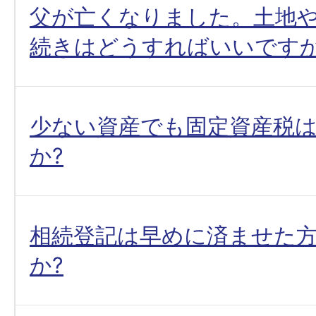
父が亡くなりました。土地
続きはどうすればいいですか
少ない資産でも固定資産税
か?
相続登記は早めに済ませた
か?