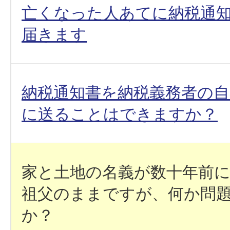
亡くなった人あてに納税通
届きます
納税通知書を納税義務者の自
に送ることはできますか？
家と土地の名義が数十年前
祖父のままですが、何か問
か？