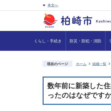
本文へ
くらし・手続き
防災・防犯・消防
現在のページ
ホーム
組織一覧
数年前に新築した住
ったのはなぜですか