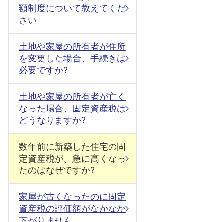
額制度について教えてくだ
さい
土地や家屋の所有者が住所
を変更した場合、手続きは
必要ですか?
土地や家屋の所有者が亡く
なった場合、固定資産税は
どうなりますか?
数年前に新築した住宅の固
定資産税が、急に高くなっ
たのはなぜですか?
家屋が古くなったのに固定
資産税の評価額がなかなか
下がりません