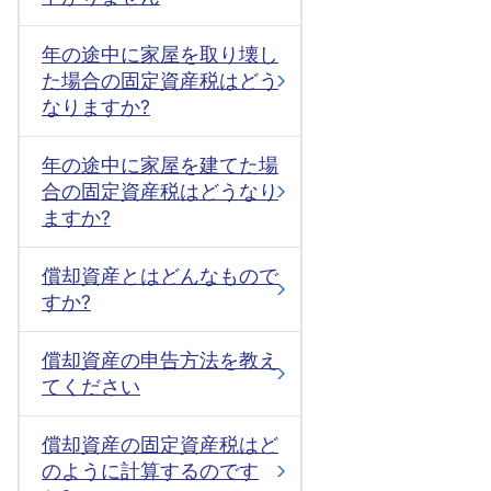
年の途中に家屋を取り壊し
た場合の固定資産税はどう
なりますか?
年の途中に家屋を建てた場
合の固定資産税はどうなり
ますか?
償却資産とはどんなもので
すか?
償却資産の申告方法を教え
てください
償却資産の固定資産税はど
のように計算するのです