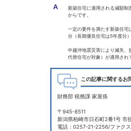
新築住宅に適用される減額制
からです。
一定の要件を満たす新築住宅
分（長期優良住宅は5年度分
中越沖地震災害により滅失、損
代替住宅が対象）が適用され
この記事に関するお
財務部 税務課 家屋係
〒945-8511
新潟県柏崎市日石町2番1号 市役
電話：0257-21-2256/ファクス：