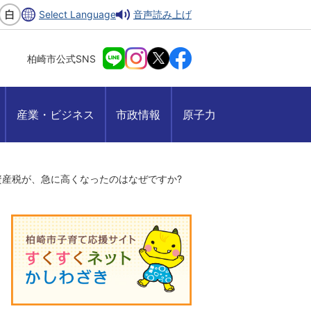
Select Language
音声読み上げ
柏崎市公式SNS
産業・ビジネス
市政情報
原子力
資産税が、急に高くなったのはなぜですか?