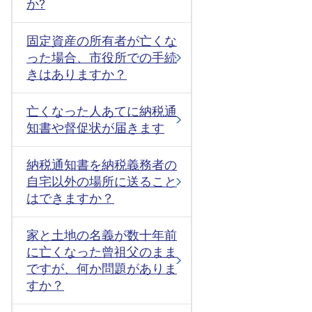
か?
固定資産の所有者が亡くな
った場合、市役所での手続
きはありますか？
亡くなった人あてに納税通
知書や督促状が届きます
納税通知書を納税義務者の
自宅以外の場所に送ること
はできますか？
家と土地の名義が数十年前
に亡くなった曾祖父のまま
ですが、何か問題がありま
すか？