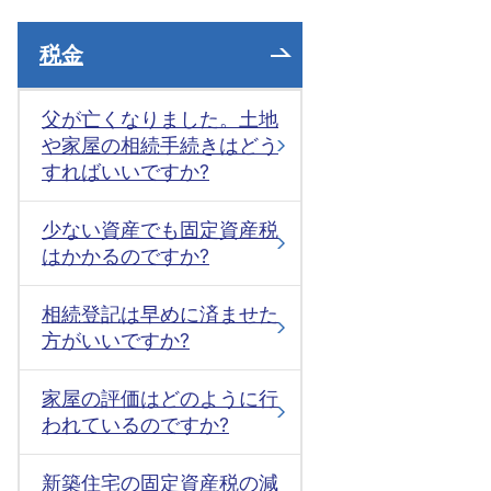
税金
父が亡くなりました。土地
や家屋の相続手続きはどう
すればいいですか?
少ない資産でも固定資産税
はかかるのですか?
相続登記は早めに済ませた
方がいいですか?
家屋の評価はどのように行
われているのですか?
新築住宅の固定資産税の減