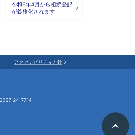
令和6年4月から相続登記
が義務化されます
アクセシビリティ方針
57-24-7714