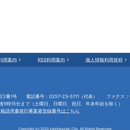
利用案内
RSS利用案内
個人情報利用規程
町2番1号
電話番号：0257-23-5111（代表）
ファクス：02
午後5時15分まで（土曜日、日曜日、祝日、年末年始を除く）
適格請求書発行事業者登録番号はこちら
Copyright (c) 2020 kashiwazaki City. All Rights Reserved.