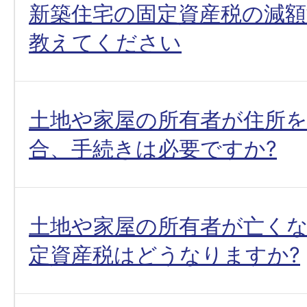
新築住宅の固定資産税の減
教えてください
土地や家屋の所有者が住所
合、手続きは必要ですか?
土地や家屋の所有者が亡く
定資産税はどうなりますか?