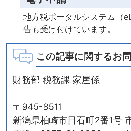
地方税ポータルシステム（eL
告も受け付けています。
この記事に関するお
財務部 税務課 家屋係
〒945-8511
新潟県柏崎市日石町2番1号 