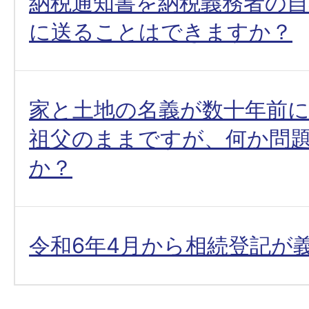
納税通知書を納税義務者の自
に送ることはできますか？
家と土地の名義が数十年前
祖父のままですが、何か問
か？
令和6年4月から相続登記が