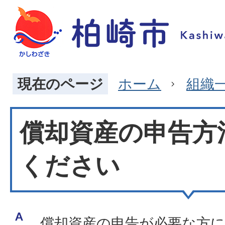
現在のページ
ホーム
組織
償却資産の申告方
ください
償却資産の申告が必要な方に