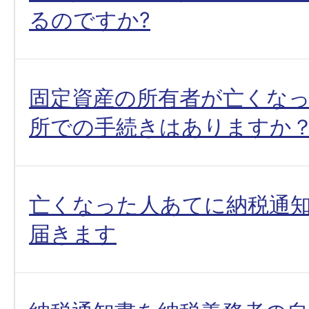
るのですか?
固定資産の所有者が亡くな
所での手続きはありますか
亡くなった人あてに納税通
届きます