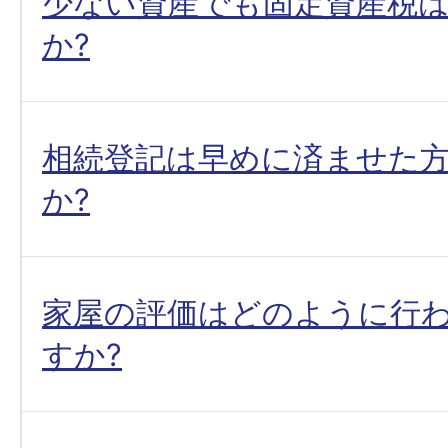
少ない資産でも固定資産税
か?
相続登記は早めに済ませた
か?
家屋の評価はどのように行
すか?