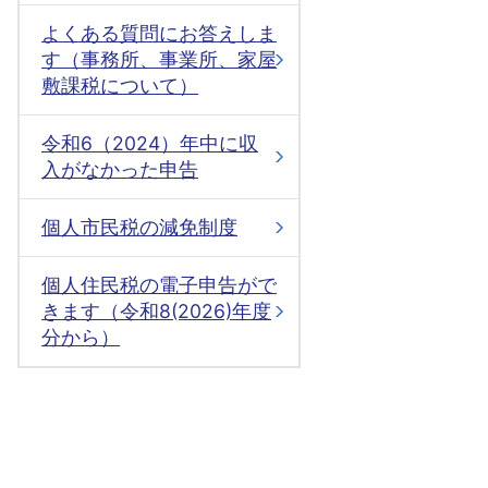
よくある質問にお答えしま
す（事務所、事業所、家屋
敷課税について）
令和6（2024）年中に収
入がなかった申告
個人市民税の減免制度
個人住民税の電子申告がで
きます（令和8(2026)年度
分から）