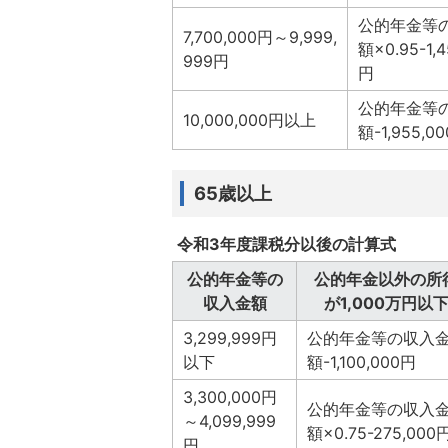
公的年金等
7,700,000円～9,999,
額×0.95-1,4
999円
円
公的年金等
10,000,000円以上
額-1,955,0
65歳以上
令和3年度課税分以後の計算式
公的年金等の
公的年金以外の所
収入金額
が1,000万円以
3,299,999円
公的年金等の収入
以下
額-1,100,000円
3,300,000円
公的年金等の収入
～4,099,999
額×0.75-275,000
円