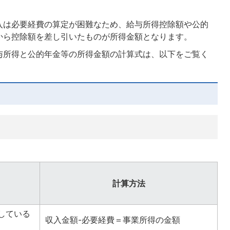
入は必要経費の算定が困難なため、給与所得控除額や公的
から控除額を差し引いたものが所得金額となります。
与所得と公的年金等の所得金額の計算式は、以下をご覧く
法
計算方法
している
収入金額-必要経費＝事業所得の金額