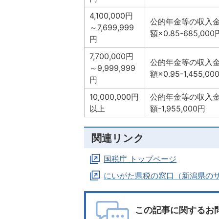
4,100,000円
公的年金等の収入
～7,699,999
額×0.85-685,000
円
7,700,000円
公的年金等の収入
～9,999,999
額×0.95-1,455,00
円
10,000,000円
公的年金等の収入
以上
額-1,955,000円
関連リンク
国税庁 トップページ
にいがた県税の窓口（新潟県の
この記事に関するお