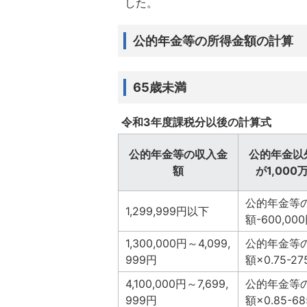
した。
公的年金等の所得金額の計算
65歳未満
令和3年度課税分以後の計算式
公的年金等の収入金
公的年金以
額
が1,000
公的年金等
1,299,999円以下
額-600,00
1,300,000円～4,099,
公的年金等
999円
額×0.75-27
4,100,000円～7,699,
公的年金等
999円
額×0.85-68