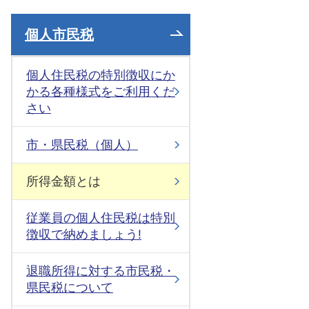
個人市民税
個人住民税の特別徴収にか
かる各種様式をご利用くだ
さい
市・県民税（個人）
所得金額とは
従業員の個人住民税は特別
徴収で納めましょう!
退職所得に対する市民税・
県民税について