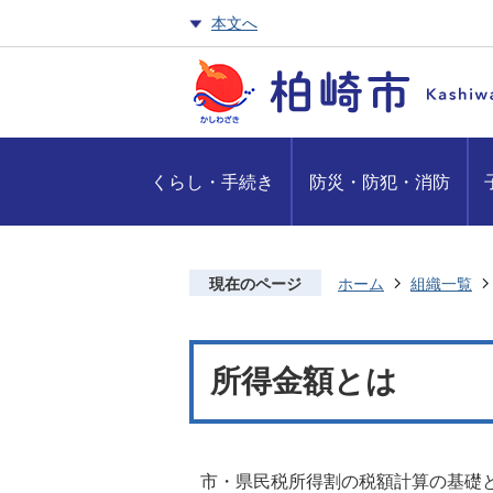
本文へ
くらし・手続き
防災・防犯・消防
現在のページ
ホーム
組織一覧
所得金額とは
市・県民税所得割の税額計算の基礎