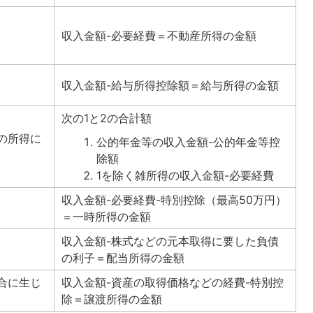
収入金額-必要経費＝不動産所得の金額
収入金額-給与所得控除額＝給与所得の金額
次の1と2の合計額
の所得に
公的年金等の収入金額-公的年金等控
除額
1を除く雑所得の収入金額-必要経費
収入金額-必要経費-特別控除（最高50万円）
＝一時所得の金額
収入金額-株式などの元本取得に要した負債
の利子＝配当所得の金額
合に生じ
収入金額-資産の取得価格などの経費-特別控
除＝譲渡所得の金額