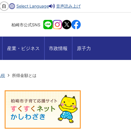
Select Language
音声読み上げ
柏崎市公式SNS
産業・ビジネス
市政情報
原子力
民税
所得金額とは