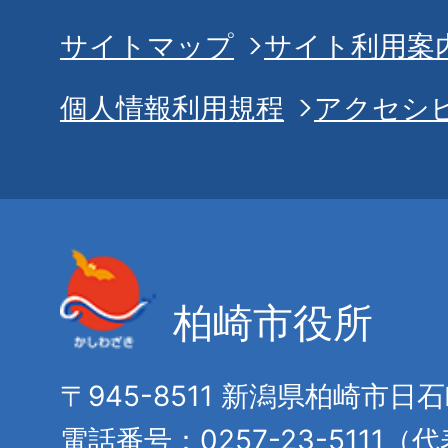
サイトマップ
サイト利用案
個人情報利用規程
アクセシ
柏崎市役所
〒945-8511 新潟県柏崎市日
電話番号：0257-23-5111（