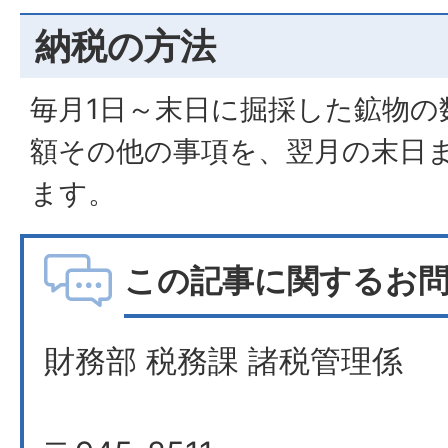
納税の方法
毎月1日～末日に掘採した鉱物の
額その他の事項を、翌月の末日
ます。
この記事に関するお
財務部 税務課 諸税管理係