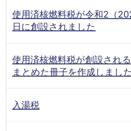
使用済核燃料税が令和2（202
日に創設されました
使用済核燃料税が創設され
まとめた冊子を作成しまし
入湯税