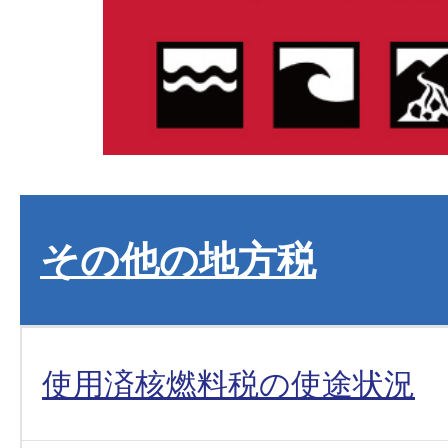
その他の地方税
使用済核燃料税の使途状況