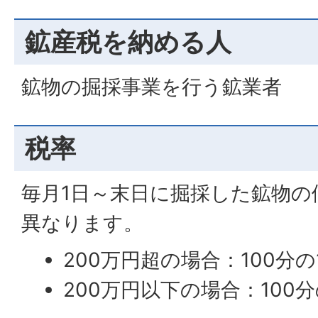
鉱産税を納める人
鉱物の掘採事業を行う鉱業者
税率
毎月1日～末日に掘採した鉱物の
異なります。
200万円超の場合：100分の
200万円以下の場合：100分の