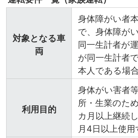
身体障がい者
で、身体障が
対象となる車
同一生計者が
両
が同一生計者
本人である場
身体がい害者
所・生業のため
利用目的
カ月以上継続し
月4日以上使用