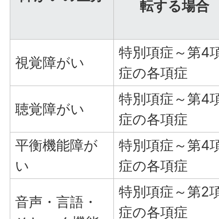
転する場合
特別項症～第4
視覚障がい
症の各項症
特別項症～第4
聴覚障がい
症の各項症
平衡機能障が
特別項症～第4
い
症の各項症
特別項症～第2
音声・言語・
症の各項症