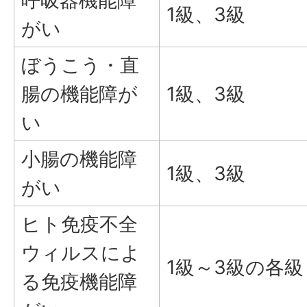
呼吸器機能障
1級、3級
がい
ぼうこう・直
腸の機能障が
1級、3級
い
小腸の機能障
1級、3級
がい
ヒト免疫不全
ウィルスによ
1級～3級の各級
る免疫機能障