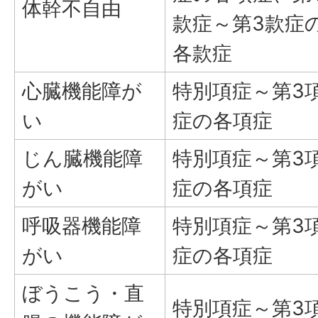
体幹不自由
款症～第3款症
各款症
心臓機能障が
特別項症～第3
い
症の各項症
じん臓機能障
特別項症～第3
がい
症の各項症
呼吸器機能障
特別項症～第3
がい
症の各項症
ぼうこう・直
特別項症～第3