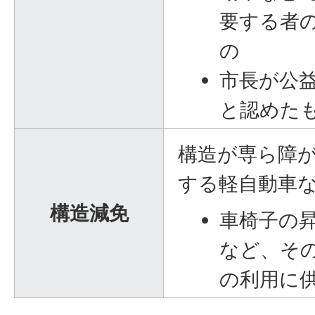
要する者
の
市長が公
と認めた
構造が専ら障
する軽自動車
構造減免
車椅子の
など、そ
の利用に