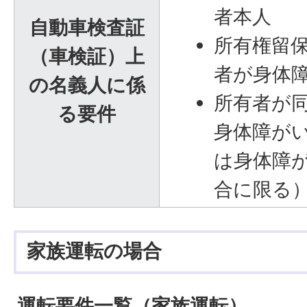
者本人
自動車検査証
所有権留
（車検証）上
者が身体
の名義人に係
所有者が
る要件
身体障が
は身体障
合に限る
家族運転の場合
運転要件一覧（家族運転）