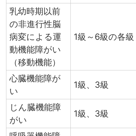
乳幼時期以前
の非進行性脳
病変による運
1級～6級の各級
動機能障がい
（移動機能）
心臓機能障が
1級、3級
い
じん臓機能障
1級、3級
がい