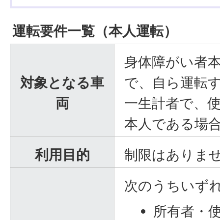
運転要件一覧（本人運転）
身体障がい者
対象となる車
で、自ら運転
両
一生計者で、
本人である場
利用目的
制限はありま
次のうちいず
所有者・