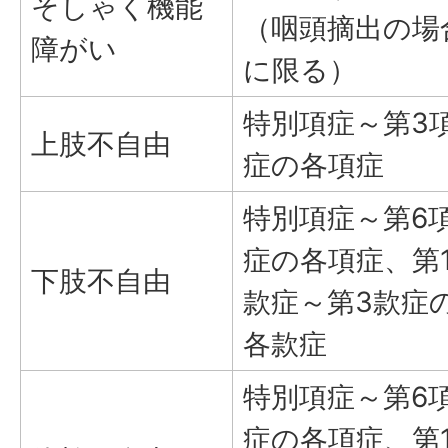
そしゃく機能
（咽頭摘出の場
障がい
に限る）
特別項症～第3
上肢不自由
症の各項症
特別項症～第6
症の各項症、第
下肢不自由
款症～第3款症
各款症
特別項症～第6
症の各項症、第