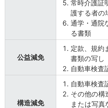
常時介護証
護する者の
通学・通院
る書類
定款、規約
公益減免
書類の写し
自動車検査
自動車検査
その他の構
構造減免
または写真