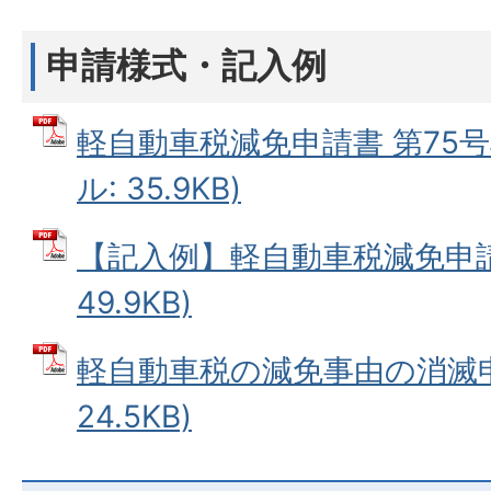
申請様式・記入例
軽自動車税減免申請書 第75号
ル: 35.9KB)
【記入例】軽自動車税減免申請書
49.9KB)
軽自動車税の減免事由の消滅申告
24.5KB)