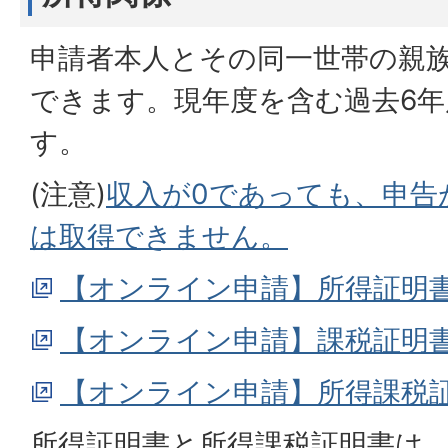
申請者本人とその同一世帯の親
できます。現年度を含む過去6
す。
(注意)
収入が0であっても、申告
は取得できません。
【オンライン申請】所得証明
【オンライン申請】課税証明
【オンライン申請】所得課税
所得証明書と所得課税証明書は