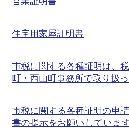
営業証明書
住宅用家屋証明書
市税に関する各種証明は、
町・西山町事務所で取り扱
市税に関する各種証明の申
書の提示をお願いしていま