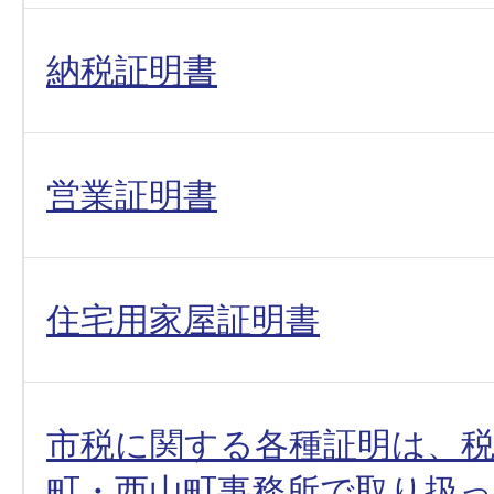
納税証明書
営業証明書
住宅用家屋証明書
市税に関する各種証明は、
町・西山町事務所で取り扱