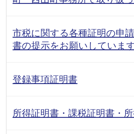
市税に関する各種証明の申
書の提示をお願いしていま
登録事項証明書
所得証明書・課税証明書・所