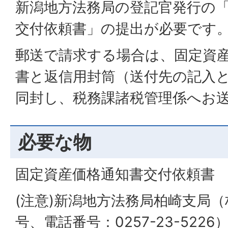
新潟地方法務局の登記官発行の
交付依頼書」の提出が必要です
郵送で請求する場合は、固定資
書と返信用封筒（送付先の記入
同封し、税務課諸税管理係へお
必要な物
固定資産価格通知書交付依頼書
(注意)新潟地方法務局柏崎支局（
号、電話番号：0257-23-52