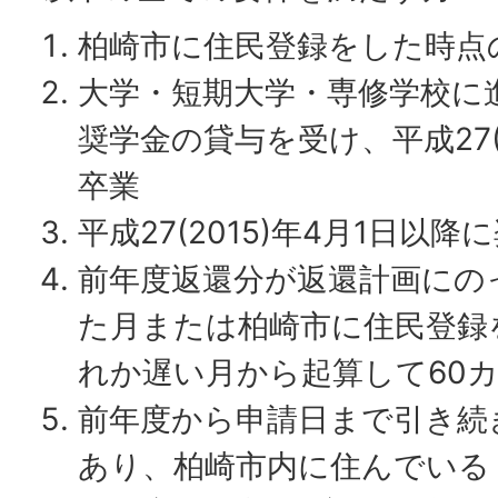
柏崎市に住民登録をした時点
大学・短期大学・専修学校に
奨学金の貸与を受け、平成27(2
卒業
平成27(2015)年4月1日以
前年度返還分が返還計画にの
た月または柏崎市に住民登録
れか遅い月から起算して60
前年度から申請日まで引き続
あり、柏崎市内に住んでいる