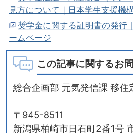
見方について｜日本学生支援機
奨学金に関する証明書の発行
ームページ
この記事に関するお
総合企画部 元気発信課 移住
〒945-8511
新潟県柏崎市日石町2番1号 市