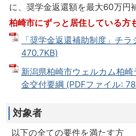
に、奨学金返還額を最大60万円
柏崎市にずっと居住している方
「奨学金返還補助制度」チラシ 
470.7KB)
新潟県柏崎市ウェルカム柏崎
金交付要綱 (PDFファイル: 78.
対象者
以下の全ての要件を満たす方