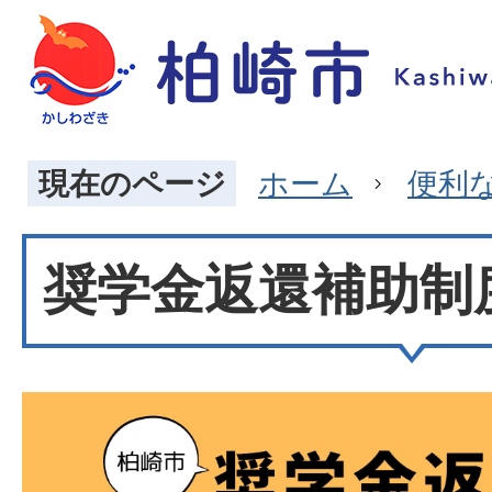
現在のページ
ホーム
便利
奨学金返還補助制