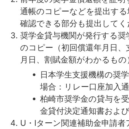
通帳のコピーなどを提出する
確認できる部分も提出してく
奨学金貸与機関が発行する奨
のコピー（初回償還年月日、
月日、割賦金額がわかるもの
日本学生支援機構の奨
場合：リレー口座加入
柏崎市奨学金の貸与を
金貸付決定通知書およ
U・Iターン関連補助金申請