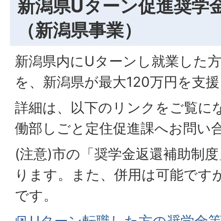
新潟県Uターン促進奨学
（新潟県事業）
新潟県内にUターンし就業した
を、新潟県が最大120万円を支
詳細は、以下のリンクをご覧に
働部しごと定住促進課へお問い
(注意)市の「奨学⾦返還補助制
ります。また、併⽤は可能ですが
です。