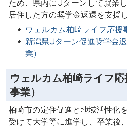
ため、県内にUターンして就業
居住した方の奨学金返還を支援
ウェルカム柏崎ライフ応援
新潟県Uターン促進奨学金
業）
ウェルカム柏崎ライフ応
事業）
柏崎市の定住促進と地域活性化
受けて大学等に進学し、卒業後