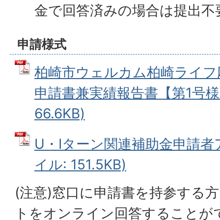
金で回答済みの場合は提出不
申請様式
柏崎市ウェルカム柏崎ライフ
申請書兼実績報告書【第1号様式
66.6KB)
U・Iターン関連補助⾦申請者ア
イル: 151.5KB)
(注意)窓口に申請書を持参する
トをオンライン回答することが