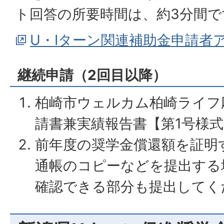
ト回答の所要時間は、約3分間で
U・Iターン関連補助金申請者
継続申請（2回目以降）
柏崎市ウェルカム柏崎ライフ
請書兼実績報告書【第1号様式
前年度の奨学金償還額を証明
通帳のコピーなどを提出する
確認できる部分も提出してく