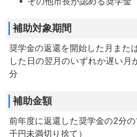
その他市長が認める奨学金
補助対象期間
奨学金の返還を開始した月また
した日の翌月のいずれか遅い月か
分
補助金額
前年度に返還した奨学金の2分の
千円未満切り捨て）