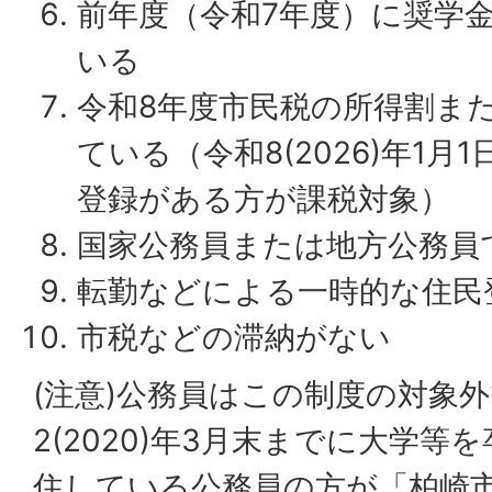
前年度（令和7年度）に奨学
いる
令和8年度市民税の所得割ま
ている（令和8(2026)年1
登録がある方が課税対象）
国家公務員または地方公務員
転勤などによる一時的な住民
市税などの滞納がない
(注意)公務員はこの制度の対象
2(2020)年3月末までに大学等
住している公務員の方が「柏崎