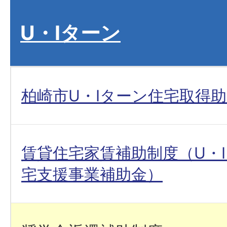
U・Iターン
柏崎市U・Iターン住宅取得
賃貸住宅家賃補助制度（U・
宅支援事業補助金）