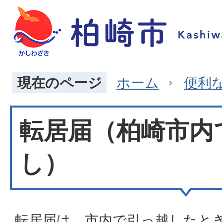
現在のページ
ホーム
便利
転居届（柏崎市内
し）
転居届は、市内で引っ越したと