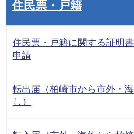
住民票・戸籍
住民票・戸籍に関する証明
申請
転出届（柏崎市から市外・
し）