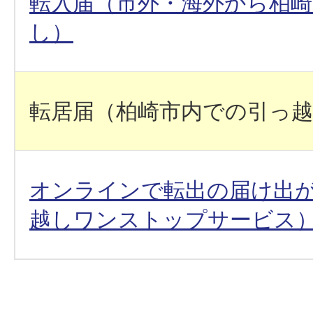
転入届（市外・海外から柏
し）
転居届（柏崎市内での引っ
オンラインで転出の届け出
越しワンストップサービス