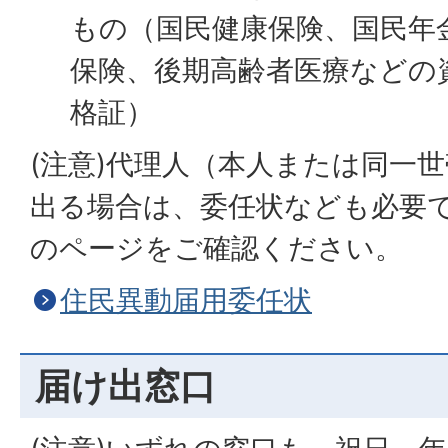
もの（国民健康保険、国民年
保険、後期高齢者医療などの
格証）
(注意)代理人（本人または同一
出る場合は、委任状なども必要
のページをご確認ください。
住民異動届用委任状
届け出窓口