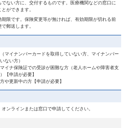
ちでない方に、交付するものです。医療機関などの窓口に
ことができます。
効期限です。保険変更等が無ければ、有効期限が切れる前
便で郵送します。
方（マイナンバーカードを取得していない方、マイナンバー
ていない方）
、マイナ保険証での受診が困難な方（老人ホームや障害者支
方）【申請が必要】
た方や更新中の方【申請が必要】
、オンラインまたは窓口で申請してください。