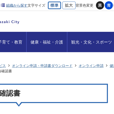
組織から探す
文字サイズ
背景色変更
子育て・教育
健康・福祉・介護
観光・文化・スポーツ
ビス
オンライン申請・申請書ダウンロード
オンライン申請
健
格確認書
確認書