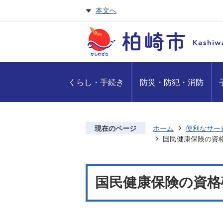
本文へ
くらし・手続き
防災・防犯・消防
現在のページ
ホーム
便利なサー
国民健康保険の資
国民健康保険の資格