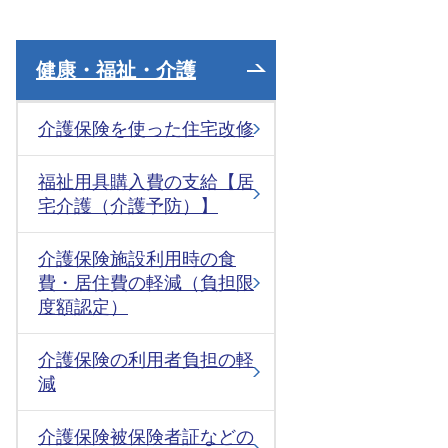
健康・福祉・介護
介護保険を使った住宅改修
福祉用具購入費の支給【居
宅介護（介護予防）】
介護保険施設利用時の食
費・居住費の軽減（負担限
度額認定）
介護保険の利用者負担の軽
減
介護保険被保険者証などの