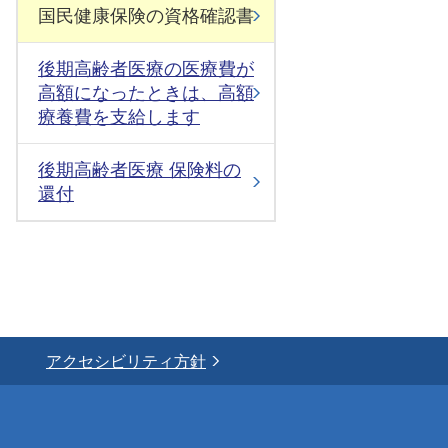
国民健康保険の資格確認書
後期高齢者医療の医療費が
高額になったときは、高額
療養費を支給します
後期高齢者医療 保険料の
還付
アクセシビリティ方針