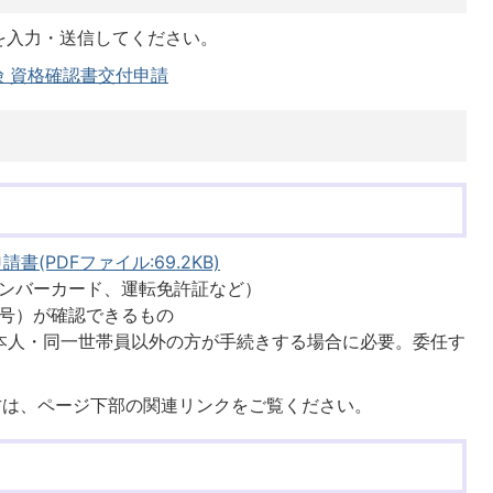
を入力・送信してください。
 資格確認書交付申請
(PDFファイル:69.2KB)
ンバーカード、運転免許証など）
号）が確認できるもの
本人・同一世帯員以外の方が手続きする場合に必要。委任す
方は、ページ下部の関連リンクをご覧ください。