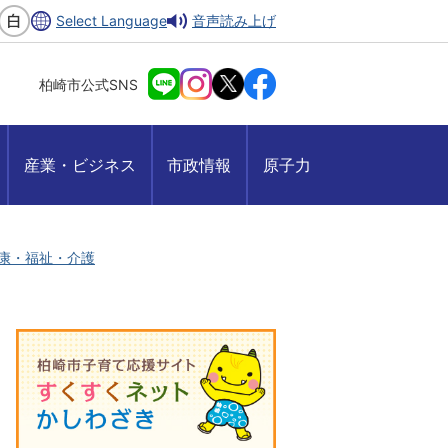
Select Language
音声読み上げ
柏崎市公式SNS
産業・ビジネス
市政情報
原子力
康・福祉・介護