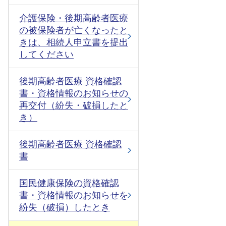
介護保険・後期高齢者医療
の被保険者が亡くなったと
きは、相続人申立書を提出
してください
後期高齢者医療 資格確認
書・資格情報のお知らせの
再交付（紛失・破損したと
き）
後期高齢者医療 資格確認
書
国民健康保険の資格確認
書・資格情報のお知らせを
紛失（破損）したとき