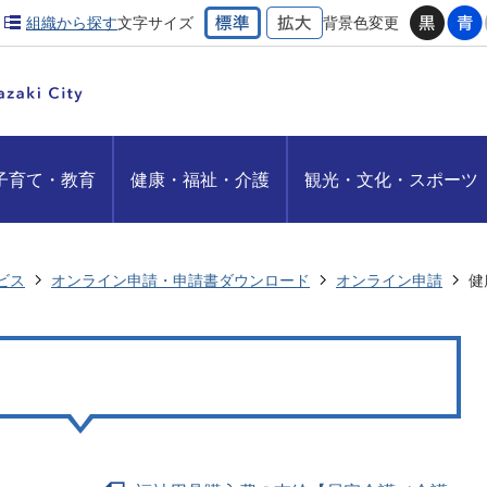
組織から探す
文字サイズ
背景色変更
子育て・教育
健康・福祉・介護
観光・文化・スポーツ
ビス
オンライン申請・申請書ダウンロード
オンライン申請
健