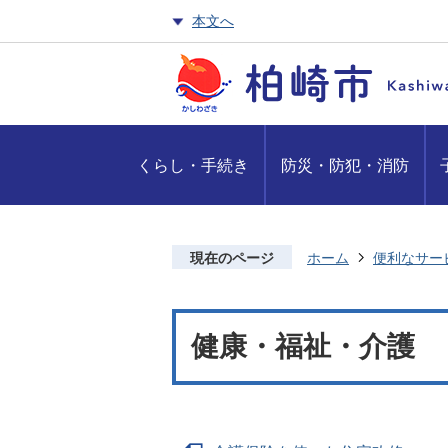
本文へ
くらし・手続き
防災・防犯・消防
現在のページ
ホーム
便利なサー
健康・福祉・介護