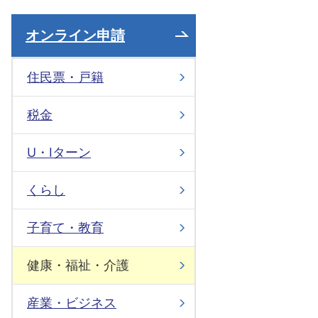
オンライン申請
住民票・戸籍
税金
U・Iターン
くらし
子育て・教育
健康・福祉・介護
産業・ビジネス