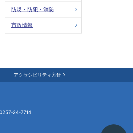
防災・防犯・消防
市政情報
アクセシビリティ方針
57-24-7714