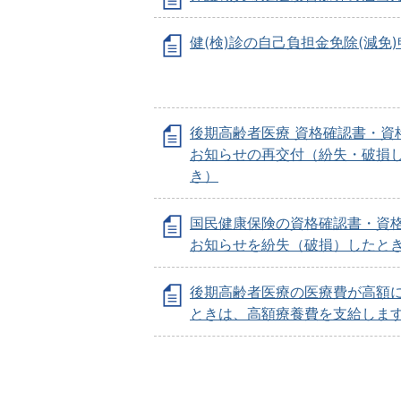
健(検)診の自己負担金免除(減免
後期高齢者医療 資格確認書・資
お知らせの再交付（紛失・破損
き）
国民健康保険の資格確認書・資
お知らせを紛失（破損）したと
後期高齢者医療の医療費が高額
ときは、高額療養費を支給しま