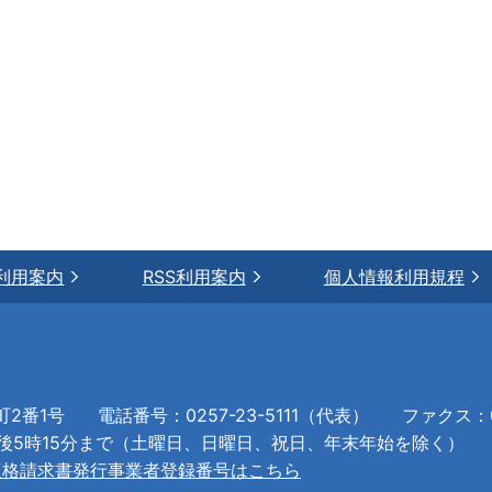
利用案内
RSS利用案内
個人情報利用規程
町2番1号
電話番号：0257-23-5111（代表）
ファクス：02
午後5時15分まで（土曜日、日曜日、祝日、年末年始を除く）
適格請求書発行事業者登録番号はこちら