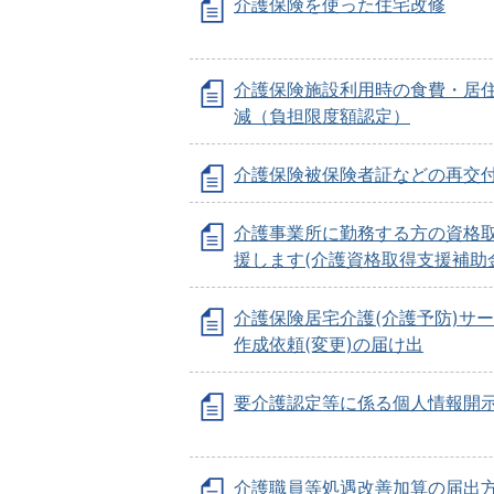
介護保険を使った住宅改修
介護保険施設利用時の食費・居
減（負担限度額認定）
介護保険被保険者証などの再交
介護事業所に勤務する方の資格
援します(介護資格取得支援補助
介護保険居宅介護(介護予防)サ
作成依頼(変更)の届け出
要介護認定等に係る個人情報開
介護職員等処遇改善加算の届出