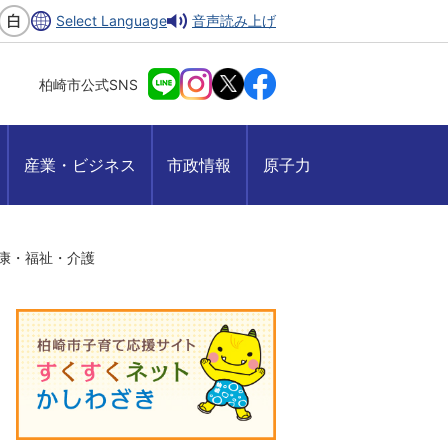
Select Language
音声読み上げ
柏崎市公式SNS
産業・ビジネス
市政情報
原子力
康・福祉・介護