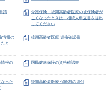
)申請
介護保険・後期高齢者医療の被保険者が
亡くなったときは、相続人申立書を提出
してください
格情報の
後期高齢者医療 資格確認書
したと
格情報の
国民健康保険の資格確認書
き
になった
後期高齢者医療 保険料の還付
す