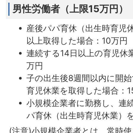
男性労働者（上限15万円）
産後パパ育休（出生時育児休
以上取得した場合：10万円
連続する14日以上の育児休
万円
子の出生後8週間以内に開始
育児休業を取得した場合：1
小規模企業者に勤務し、連
パ育休（出生時育児休業）
(注意)小規模企業者とは、常時