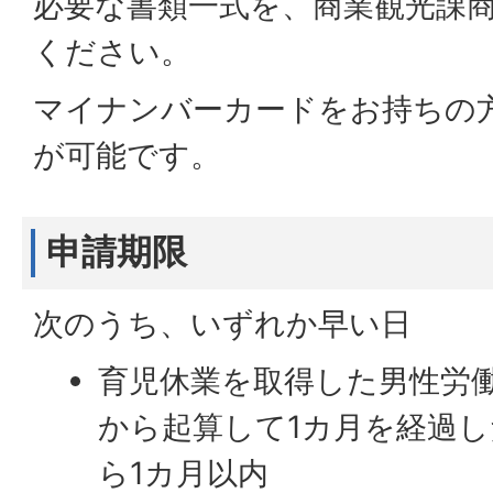
必要な書類一式を、商業観光課
ください。
マイナンバーカードをお持ちの
が可能です。
申請期限
次のうち、いずれか早い日
育児休業を取得した男性労
から起算して1カ月を経過
ら1カ月以内