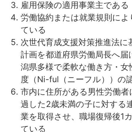
雇用保険の適用事業主である
労働協約または就業規則によ
ている
次世代育成支援対策推進法に
計画を都道府県労働局長へ届
潟県多様で柔軟な働き方・女
度（Ni-ful（ニーフル））
市内に住所がある男性労働者
過した2歳未満の子に対する連
業を取得させ、職場復帰後1
ている