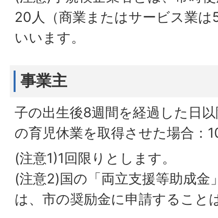
20人（商業またはサービス業は
いいます。
事業主
子の出生後8週間を経過した日以
の育児休業を取得させた場合：1
(注意1)1回限りとします。
(注意2)国の「両立支援等助成
は、市の奨励金に申請すること