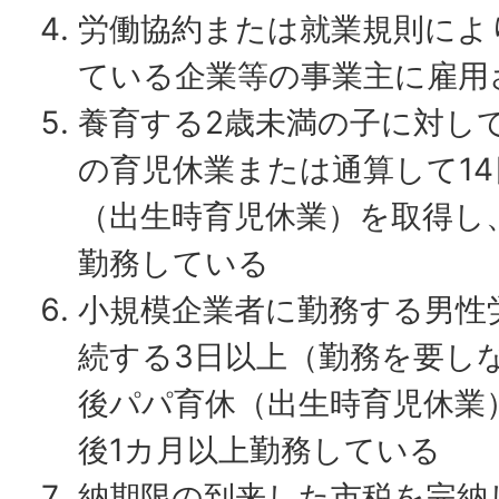
労働協約または就業規則によ
ている企業等の事業主に雇用
養育する2歳未満の子に対して
の育児休業または通算して1
（出生時育児休業）を取得し
勤務している
小規模企業者に勤務する男性
続する3日以上（勤務を要し
後パパ育休（出生時育児休業
後1カ月以上勤務している
納期限の到来した市税を完納