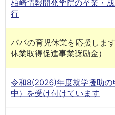
柏崎情報開発学院の卒業・成
行
パパの育児休業を応援しま
休業取得促進事業奨励金）
令和8(2026)年度就学援助
中）を受け付けています