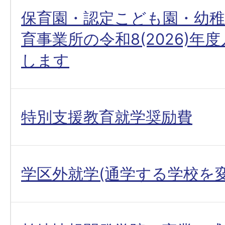
保育園・認定こども園・幼稚
育事業所の令和8(2026)年
します
特別支援教育就学奨励費
学区外就学(通学する学校を