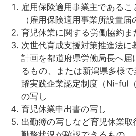
雇用保険適用事業主であるこ
（雇用保険適用事業所設置届
育児休業に関する労働協約ま
次世代育成支援対策推進法に
計画を都道府県労働局長へ届
るもの、または新潟県多様で
躍実践企業認定制度（Ni-fu
の写し
育児休業申出書の写し
出勤簿の写しなど育児休業取
勤務状況が確認できるもの