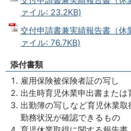
ァイル: 23.2KB)
交付申請書兼実績報告書（休業
ァイル: 76.7KB)
添付書類
雇用保険被保険者証の写し
出生時育児休業申出書または
出勤簿の写しなど育児休業取
勤務状況が確認できるもの
育児休業取得に関する報告書