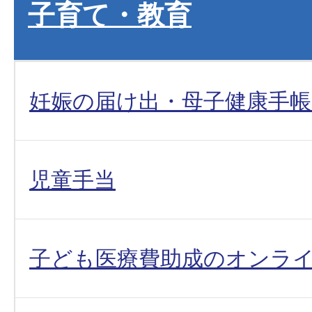
子育て・教育
妊娠の届け出・母子健康手帳
児童手当
子ども医療費助成のオンラ