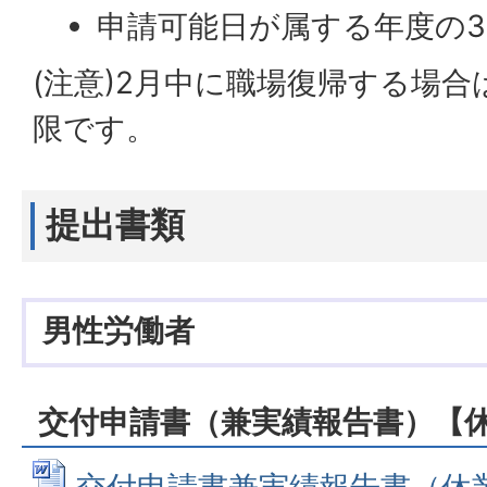
申請可能日が属する年度の3
(注意)2月中に職場復帰する場合
限です。
提出書類
男性労働者
交付申請書（兼実績報告書）【
交付申請書兼実績報告書（休業取