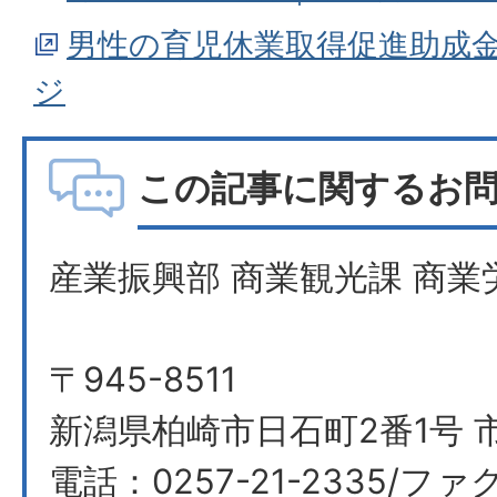
男性の育児休業取得促進助成
ジ
この記事に関するお
産業振興部 商業観光課 商業
〒945-8511
新潟県柏崎市日石町2番1号 
電話：0257-21-2335/ファク