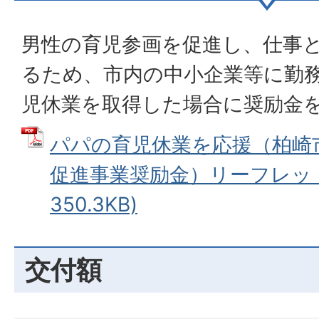
男性の育児参画を促進し、仕事
るため、市内の中小企業等に勤
児休業を取得した場合に奨励金
パパの育児休業を応援（柏崎
促進事業奨励金）リーフレット 
350.3KB)
交付額