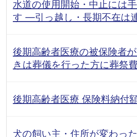
水道の使用開始・中止には
す ―引っ越し・長期不在は
後期高齢者医療の被保険者
きは葬儀を行った方に葬祭
後期高齢者医療 保険料納付
犬の飼い主・住所が変わっ