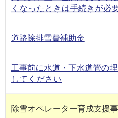
くなったときは手続きが必
道路除排雪費補助金
工事前に水道・下水道管の埋
してください
除雪オペレーター育成支援