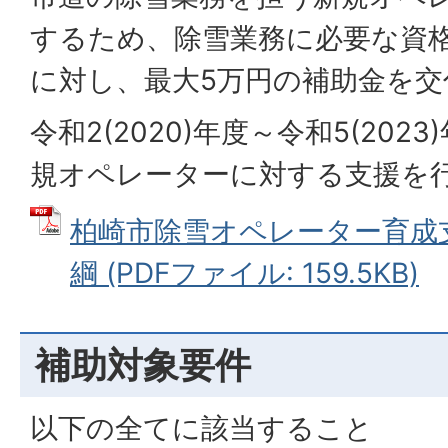
するため、除雪業務に必要な資
に対し、最大5万円の補助金を交
令和2(2020)年度～令和5(202
規オペレーターに対する支援を
柏崎市除雪オペレーター育成
綱 (PDFファイル: 159.5KB)
補助対象要件
以下の全てに該当すること