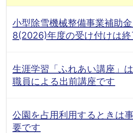
小型除雪機械整備事業補助金
8(2026)年度の受け付けは
生涯学習「ふれあい講座」
職員による出前講座です
公園を占用利用するときは
要です