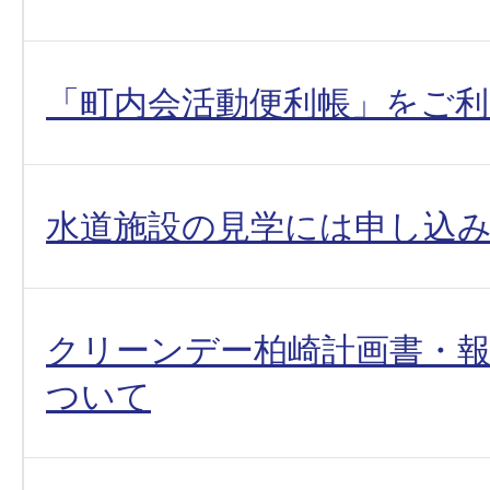
「町内会活動便利帳」をご
水道施設の見学には申し込
クリーンデー柏崎計画書・
ついて