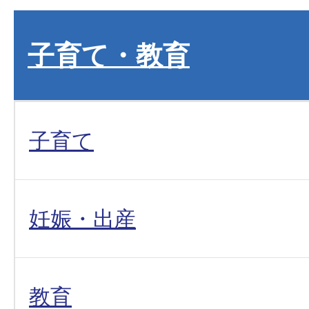
子育て・教育
子育て
妊娠・出産
教育