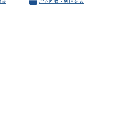
助成
ごみ回収・処理業者