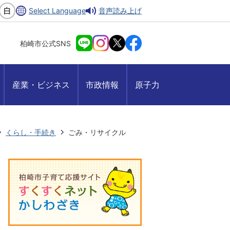
Select Language
音声読み上げ
柏崎市公式SNS
産業・ビジネス
市政情報
原子力
くらし・手続き
ごみ・リサイクル