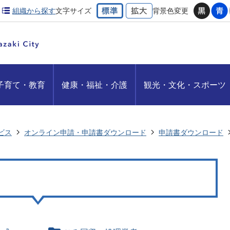
組織から探す
文字サイズ
背景色変更
子育て・教育
健康・福祉・介護
観光・文化・スポーツ
ビス
オンライン申請・申請書ダウンロード
申請書ダウンロード