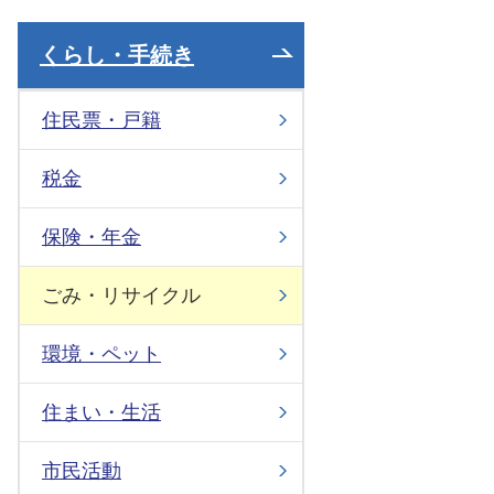
くらし・手続き
住民票・戸籍
税金
保険・年金
ごみ・リサイクル
環境・ペット
住まい・生活
市民活動