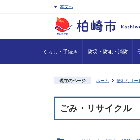
本文へ
くらし・手続き
防災・防犯・消防
現在のページ
ホーム
便利なサー
ごみ・リサイクル