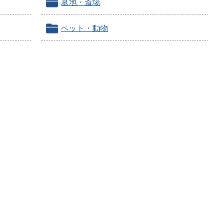
墓地・斎場
ペット・動物