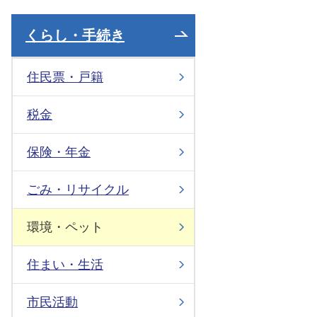
くらし・手続き
住民票・戸籍
税金
保険・年金
ごみ・リサイクル
環境・ペット
住まい・生活
市民活動