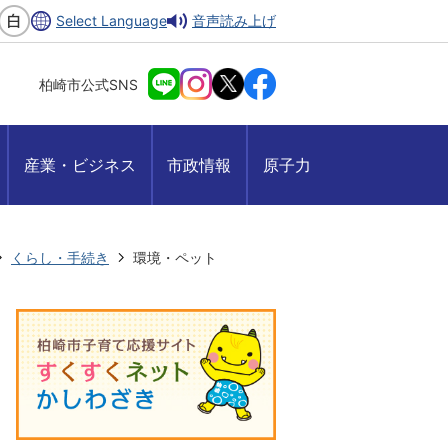
Select Language
音声読み上げ
柏崎市公式SNS
産業・ビジネス
市政情報
原子力
くらし・手続き
環境・ペット