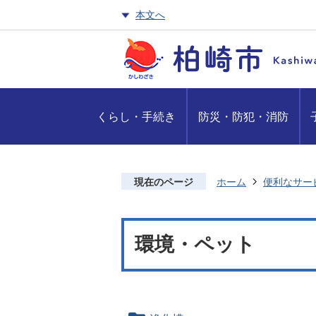
本文へ
くらし・手続き
防災・防犯・消防
現在のページ
ホーム
便利なサー
環境・ペット