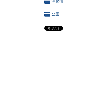
浄化槽
公害