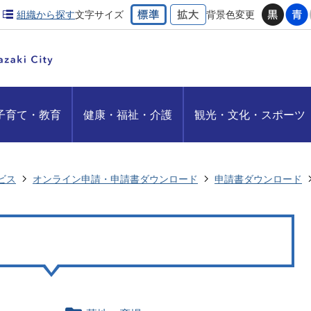
組織から探す
文字サイズ
背景色変更
子育て・教育
健康・福祉・介護
観光・文化・スポーツ
ビス
オンライン申請・申請書ダウンロード
申請書ダウンロード