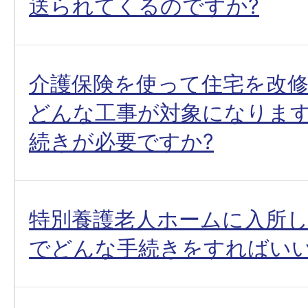
送られてくるのですか?
介護保険を使って住宅を改
どんな工事が対象になります
続きが必要ですか?
特別養護老人ホームに入所
でどんな手続きをすればいい