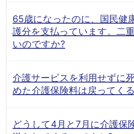
65歳になったのに、国民健
護分を支払っています。二
いのですか?
介護サービスを利用せずに
めた介護保険料は戻ってくる
どうして4月と7月に介護保