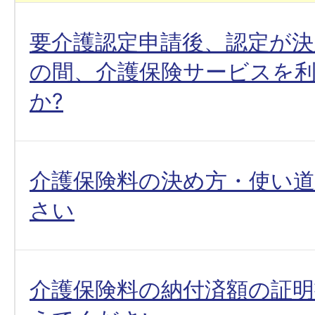
要介護認定申請後、認定が
の間、介護保険サービスを
か?
介護保険料の決め方・使い
さい
介護保険料の納付済額の証