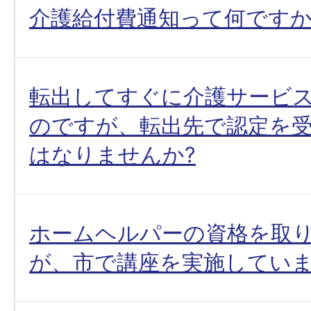
介護給付費通知って何ですか
転出してすぐに介護サービ
のですが、転出先で認定を
はなりませんか?
ホームヘルパーの資格を取
が、市で講座を実施していま