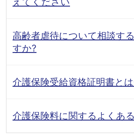
えてください
高齢者虐待について相談す
すか?
介護保険受給資格証明書とは
介護保険料に関するよくあ