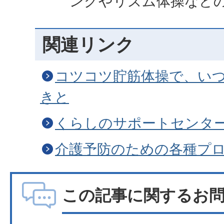
ングやリズム体操など
関連リンク
コツコツ貯筋体操で、い
きと
くらしのサポートセンタ
介護予防のための各種プ
この記事に関するお