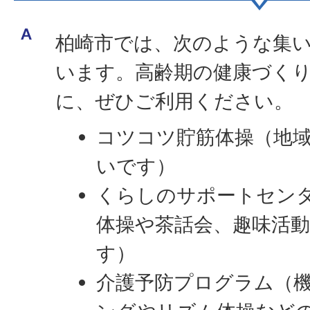
柏崎市では、次のような集
います。高齢期の健康づく
に、ぜひご利用ください。
コツコツ貯筋体操（地
いです）
くらしのサポートセン
体操や茶話会、趣味活
す）
介護予防プログラム（