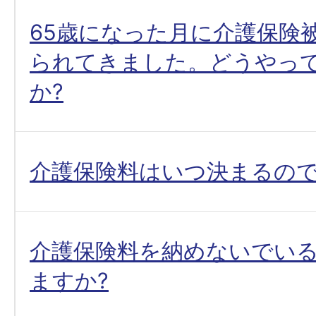
65歳になった月に介護保険
られてきました。どうやっ
か?
介護保険料はいつ決まるので
介護保険料を納めないでい
ますか?