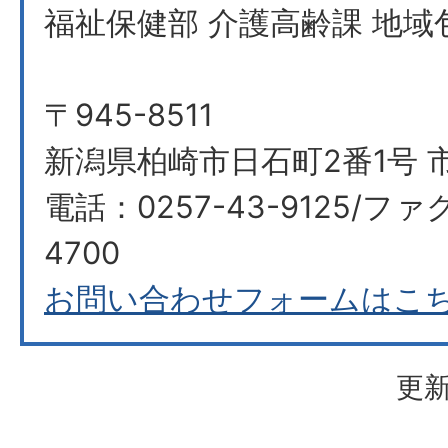
福祉保健部 介護高齢課 地域
〒945-8511
新潟県柏崎市日石町2番1号 市
電話：0257-43-9125/ファク
4700
お問い合わせフォームはこ
更新