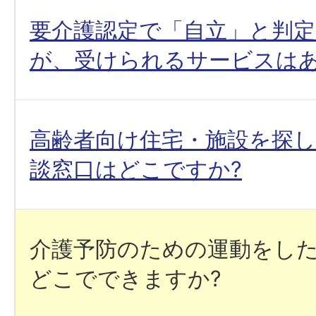
要介護認定で「自立」と判
が、受けられるサービスはあ
高齢者向け住宅・施設を探
談窓口はどこですか?
介護予防のための運動をし
どこでできますか?