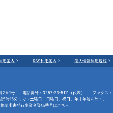
利用案内
RSS利用案内
個人情報利用規程
町2番1号
電話番号：0257-23-5111（代表）
ファクス：02
午後5時15分まで（土曜日、日曜日、祝日、年末年始を除く）
適格請求書発行事業者登録番号はこちら