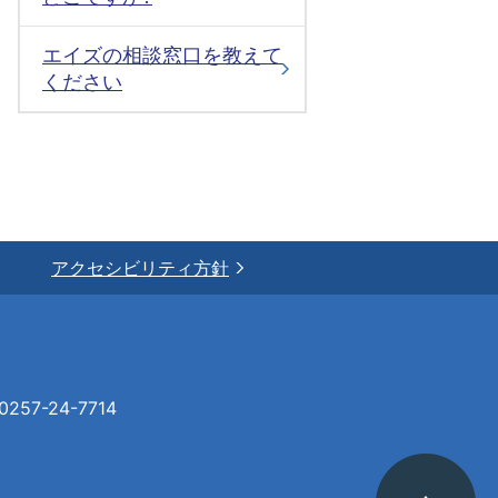
エイズの相談窓口を教えて
ください
アクセシビリティ方針
57-24-7714