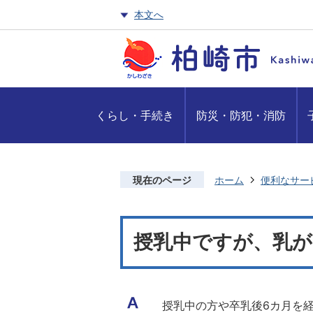
本文へ
くらし・手続き
防災・防犯・消防
現在のページ
ホーム
便利なサー
授乳中ですが、乳が
授乳中の方や卒乳後6カ月を