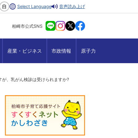
Select Language
音声読み上げ
柏崎市公式SNS
産業・ビジネス
市政情報
原子力
すが、乳がん検診は受けられますか?