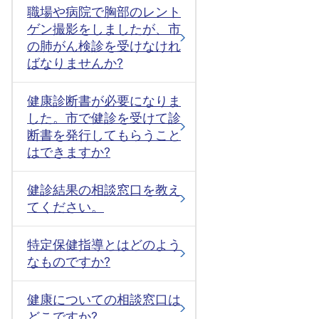
職場や病院で胸部のレント
ゲン撮影をしましたが、市
の肺がん検診を受けなけれ
ばなりませんか?
健康診断書が必要になりま
した。市で健診を受けて診
断書を発行してもらうこと
はできますか?
健診結果の相談窓口を教え
てください。
特定保健指導とはどのよう
なものですか?
健康についての相談窓口は
どこですか?