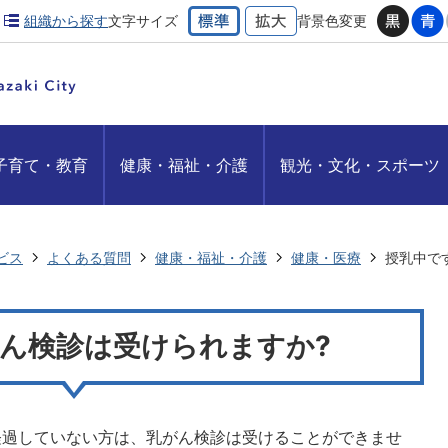
組織から探す
文字サイズ
背景色変更
子育て・教育
健康・福祉・介護
観光・文化・スポーツ
ビス
よくある質問
健康・福祉・介護
健康・医療
授乳中で
ん検診は受けられますか?
経過していない方は、乳がん検診は受けることができませ