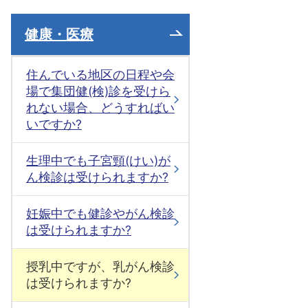
健康・医療
住んでいる地区の日程や会
場で集団健(検)診を受けら
れない場合、どうすればい
いですか?
生理中でも子宮頸(けい)が
ん検診は受けられますか?
妊娠中でも健診やがん検診
は受けられますか?
授乳中ですが、乳がん検診
は受けられますか?