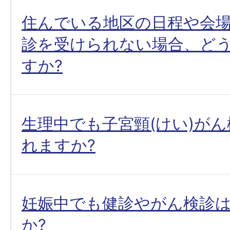
住んでいる地区の日程や会場
診を受けられない場合、ど
すか?
生理中でも子宮頸(けい)が
れますか?
妊娠中でも健診やがん検診
か?