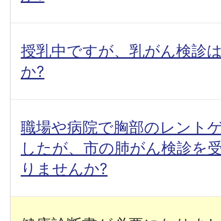
授乳中ですが、乳がん検診
か?
職場や病院で胸部のレント
したが、市の肺がん検診を
りませんか?