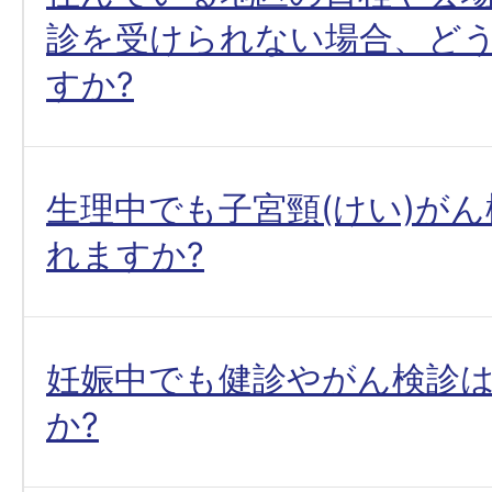
診を受けられない場合、ど
すか?
生理中でも子宮頸(けい)が
れますか?
妊娠中でも健診やがん検診
か?