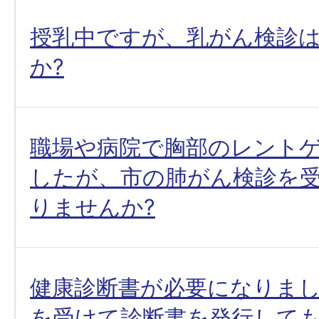
授乳中ですが、乳がん検診
か?
職場や病院で胸部のレント
したが、市の肺がん検診を
りませんか?
健康診断書が必要になりま
を受けて診断書を発行して