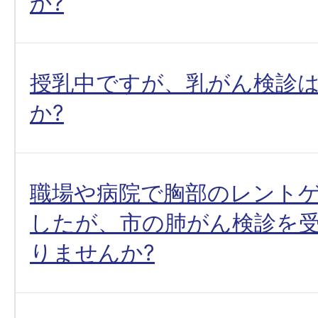
か?
授乳中ですが、乳がん検診
か?
職場や病院で胸部のレント
したが、市の肺がん検診を
りませんか?