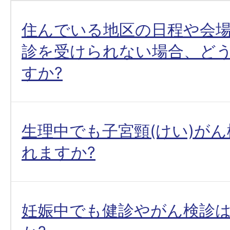
住んでいる地区の日程や会場
診を受けられない場合、ど
すか?
生理中でも子宮頸(けい)が
れますか?
妊娠中でも健診やがん検診