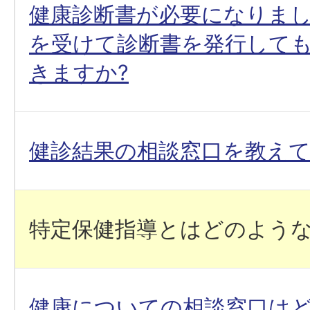
健康診断書が必要になりま
を受けて診断書を発行して
きますか?
健診結果の相談窓口を教え
特定保健指導とはどのような
健康についての相談窓口はど