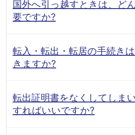
国外へ引っ越すときは、ど
要ですか?
転入・転出・転居の手続き
きますか?
転出証明書をなくしてしま
すればいいですか?