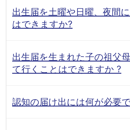
出生届を土曜や日曜、夜間
はできますか?
出生届を生まれた子の祖父
て行くことはできますか ?
認知の届け出には何が必要で