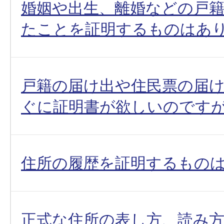
婚姻や出生、離婚などの戸
たことを証明するものはあり
戸籍の届け出や住民票の届
ぐに証明書が欲しいのですが
住所の履歴を証明するものは
正式な住所の表し方、読み