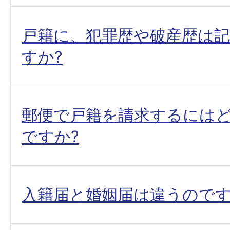
戸籍に、犯罪歴や破産歴は
すか?
郵便で戸籍を請求するには
ですか?
入籍届と婚姻届は違うのです