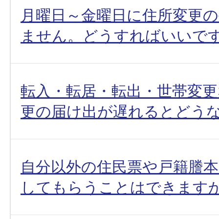
月曜日～金曜日に住所変更
ません。どうすればいいです
転入・転居・転出・世帯変更
更の届け出が遅れるとどうな
自分以外の住民票や戸籍謄本
してもらうことはできますか