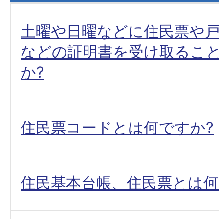
土曜や日曜などに住民票や
などの証明書を受け取るこ
か?
住民票コードとは何ですか?
住民基本台帳、住民票とは何