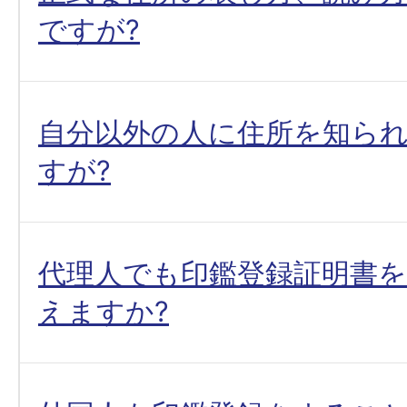
ですが?
自分以外の人に住所を知ら
すが?
代理人でも印鑑登録証明書
えますか?