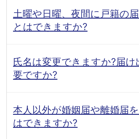
土曜や日曜、夜間に戸籍の
とはできますか?
氏名は変更できますか?届け
要ですか?
本人以外が婚姻届や離婚届
はできますか?