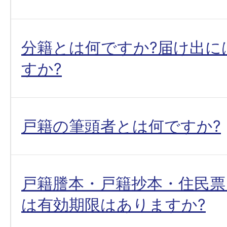
分籍とは何ですか?届け出に
すか?
戸籍の筆頭者とは何ですか?
戸籍謄本・戸籍抄本・住民票
は有効期限はありますか?