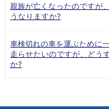
親族が亡くなったのですが
うなりますか?
車検切れの車を運ぶために
走らせたいのですが、どう
か?