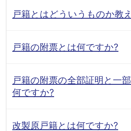
戸籍とはどういうものか教
戸籍の附票とは何ですか?
戸籍の附票の全部証明と一
何ですか?
改製原戸籍とは何ですか?