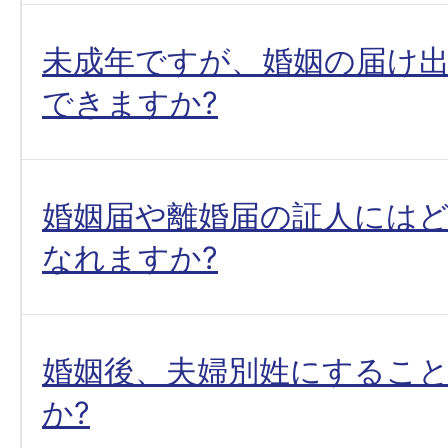
未成年ですが、婚姻の届け
できますか?
婚姻届や離婚届の証人には
なれますか?
婚姻後、夫婦別姓にするこ
か?