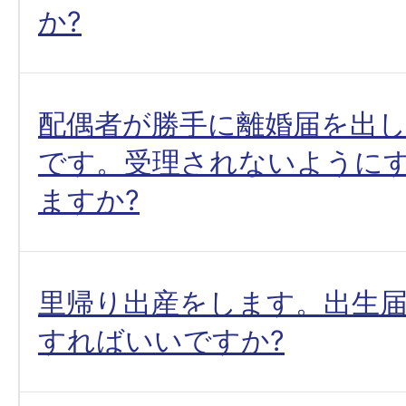
か?
配偶者が勝手に離婚届を出
です。受理されないように
ますか?
里帰り出産をします。出生
すればいいですか?