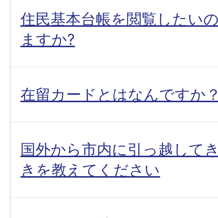
住民基本台帳を閲覧したい
ますか?
在留カードとはなんですか
国外から市内に引っ越して
きを教えてください