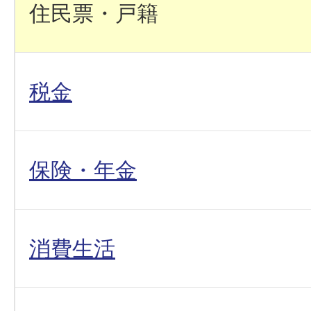
住民票・戸籍
税金
保険・年金
消費生活