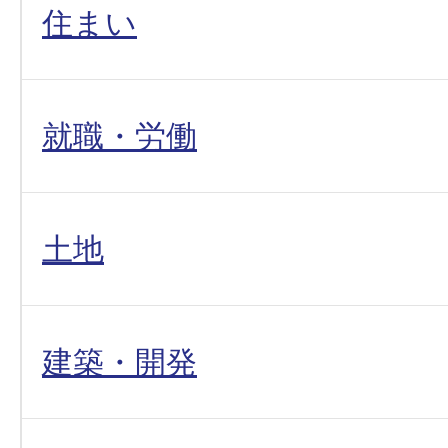
住まい
就職・労働
土地
建築・開発