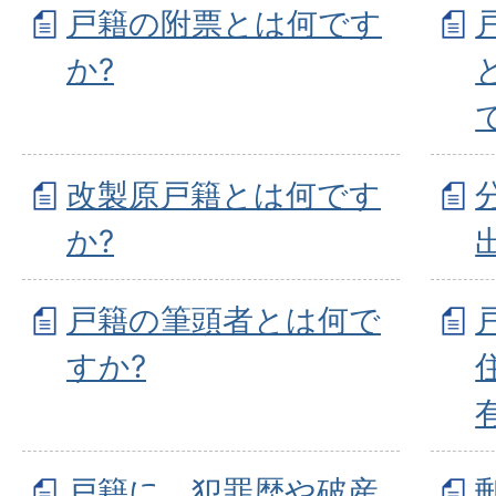
戸籍の附票とは何です
か?
改製原戸籍とは何です
か?
戸籍の筆頭者とは何で
すか?
戸籍に、犯罪歴や破産