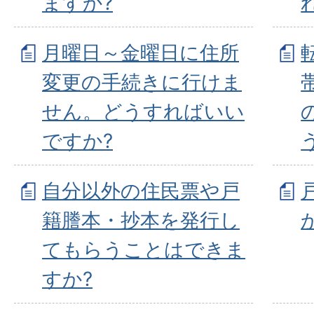
ますか?
月曜日～金曜日に住所
変更の手続きに行けま
せん。どうすればいい
ですか?
自分以外の住民票や戸
籍謄本・抄本を発行し
てもらうことはできま
すか?