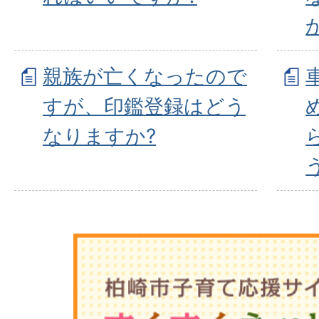
親族が亡くなったので
すが、印鑑登録はどう
なりますか?