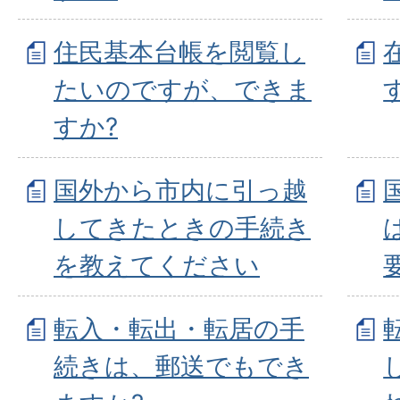
住民基本台帳を閲覧し
たいのですが、できま
すか?
国外から市内に引っ越
してきたときの手続き
を教えてください
転入・転出・転居の手
続きは、郵送でもでき