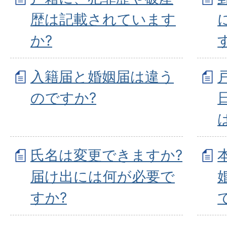
歴は記載されています
か?
入籍届と婚姻届は違う
のですか?
氏名は変更できますか?
届け出には何が必要で
すか?