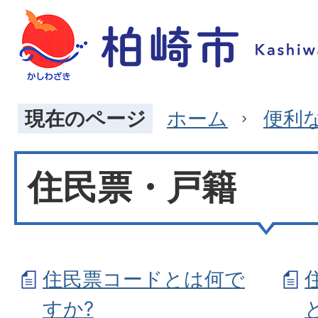
現在のページ
ホーム
便利
住民票・戸籍
住民票コードとは何で
すか?