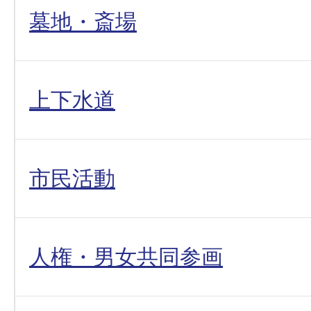
墓地・斎場
上下水道
市民活動
人権・男女共同参画