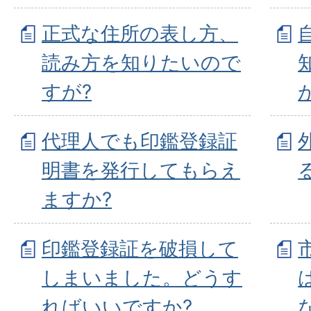
正式な住所の表し方、
読み方を知りたいので
すが?
代理人でも印鑑登録証
明書を発行してもらえ
ますか?
印鑑登録証を破損して
しまいました。どうす
ればいいですか?