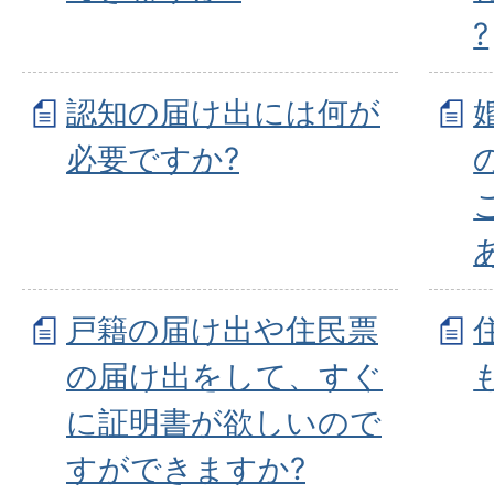
?
認知の届け出には何が
必要ですか?
戸籍の届け出や住民票
の届け出をして、すぐ
に証明書が欲しいので
すができますか?