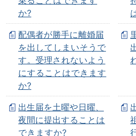
乗ることはできます
か?
配偶者が勝手に離婚届
を出してしまいそうで
す。受理されないよう
にすることはできます
か?
出生届を土曜や日曜、
夜間に提出することは
できますか?