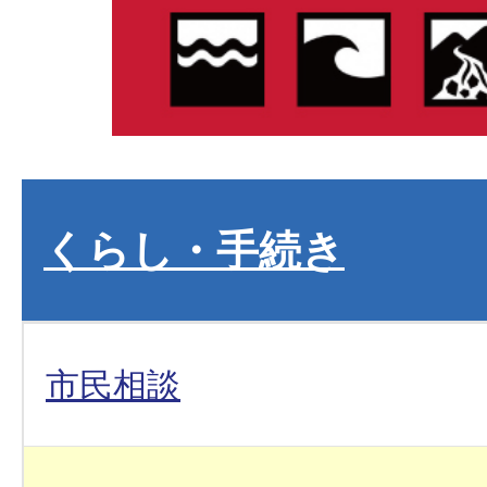
くらし・手続き
市民相談