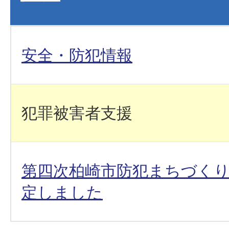
安全・防犯情報
犯罪被害者支援
第四次柏崎市防犯まちづく
定しました