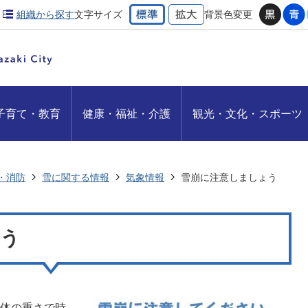
組織から探す
文字サイズ
背景色変更
子育て・教育
健康・福祉・介護
観光・文化・スポーツ
・消防
雪に関する情報
気象情報
雪崩に注意しましょう
ょう
体の重さで時