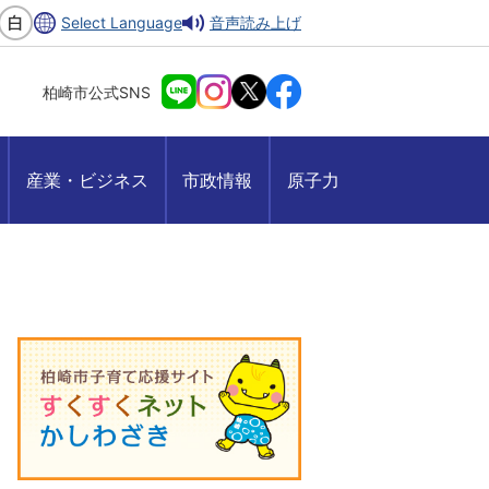
Select Language
音声読み上げ
柏崎市公式SNS
産業・ビジネス
市政情報
原子力