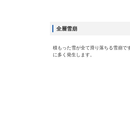
全層雪崩
積もった雪が全て滑り落ちる雪崩です
に多く発生します。