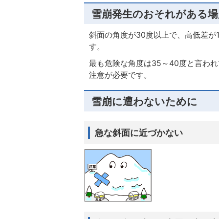
雪崩発生のおそれがある場
斜面の角度が30度以上で、高低差が
す。
最も危険な角度は35～40度と言わ
注意が必要です。
雪崩に遭わないために
急な斜面に近づかない