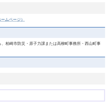
ホームページ）
ら、柏崎市防災・原子力課または高柳町事務所・西山町事