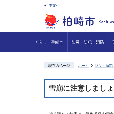
本文へ
くらし・手続き
防災・防犯・消防
現在のページ
ホーム
防災・防犯
雪崩に注意しまし
降り積もった雪は、気象条件や雪自