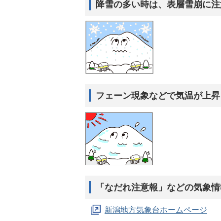
降雪の多い時は、表層雪崩に注
フェーン現象などで気温が上昇
「なだれ注意報」などの気象情
新潟地方気象台ホームページ