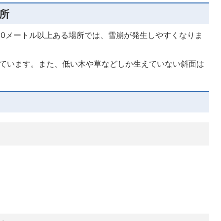
所
10メートル以上ある場所では、雪崩が発生しやすくなりま
れています。また、低い木や草などしか生えていない斜面は