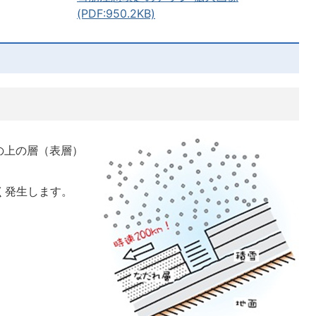
(PDF:950.2KB)
の上の層（表層）
く発生します。