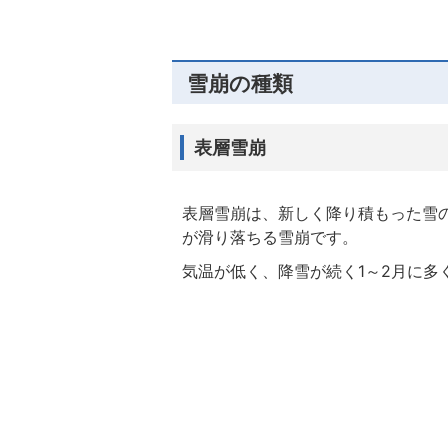
雪崩の種類
表層雪崩
表層雪崩は、新しく降り積もった雪
が滑り落ちる雪崩です。
気温が低く、降雪が続く1～2月に多