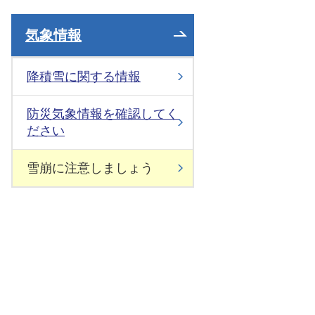
気象情報
降積雪に関する情報
防災気象情報を確認してく
ださい
雪崩に注意しましょう