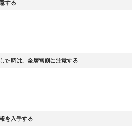
意する
した時は、全層雪崩に注意する
報を入手する