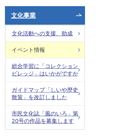
文化事業
文化活動への支援、助成
イベント情報
総合学習に「コレクション
ビレッジ」はいかがですか
ガイドマップ「しいや歴史
散策」を改訂しました
市民文化誌「風のいろ」第
20号の作品を募集します