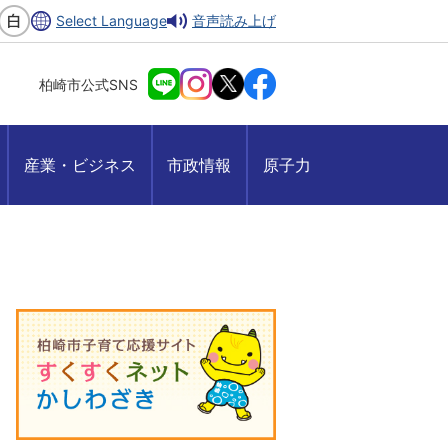
Select Language
音声読み上げ
柏崎市公式SNS
産業・ビジネス
市政情報
原子力