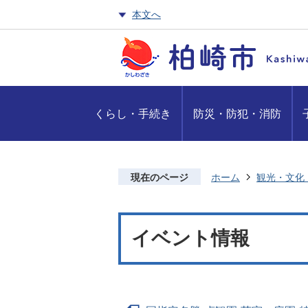
本文へ
くらし・手続き
防災・防犯・消防
現在のページ
ホーム
観光・文化
イベント情報