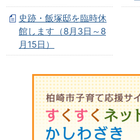
史跡・飯塚邸を臨時休
館します（8月3日～8
月15日）