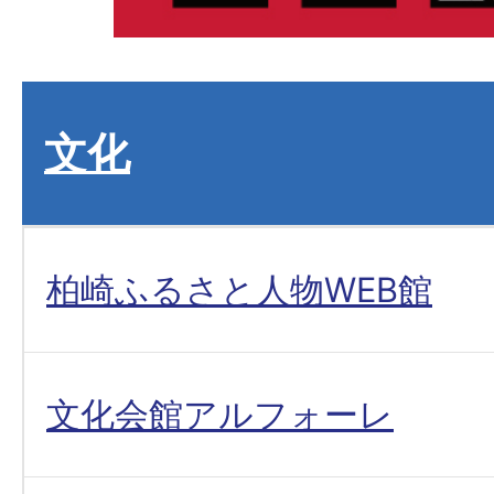
文化
柏崎ふるさと人物WEB館
文化会館アルフォーレ