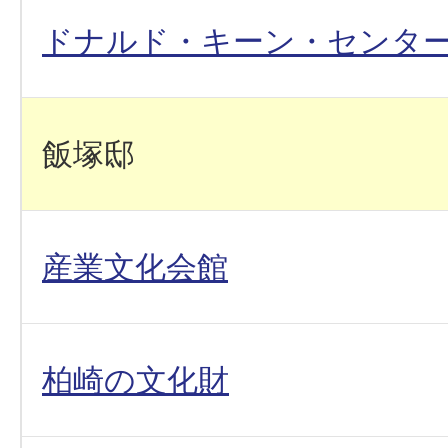
ドナルド・キーン・センタ
飯塚邸
産業文化会館
柏崎の文化財