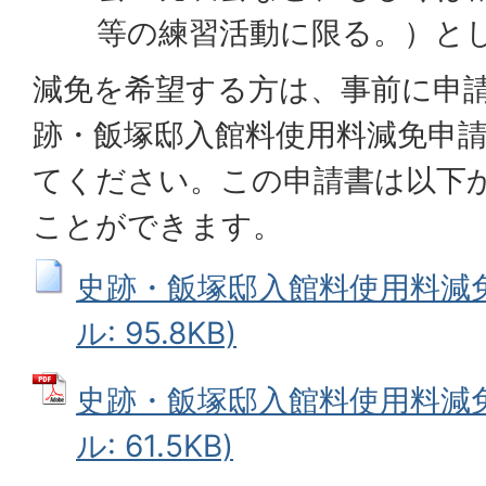
等の練習活動に限る。）と
減免を希望する方は、事前に申
跡・飯塚邸入館料使用料減免申
てください。この申請書は以下
ことができます。
史跡・飯塚邸入館料使用料減免
ル: 95.8KB)
史跡・飯塚邸入館料使用料減免
ル: 61.5KB)