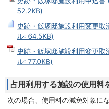
史跡・飯塚邸施設利用申込書 (
52.2KB)
史跡・飯塚邸施設利用変更取消
ル: 64.5KB)
史跡・飯塚邸施設利用変更取消
ル: 77.0KB)
占用利用する施設の使用料
次の場合、使用料の減免対象に