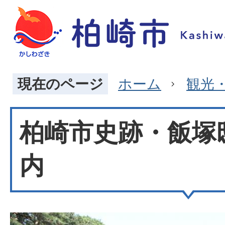
現在のページ
ホーム
観光
柏崎市史跡・飯塚
内