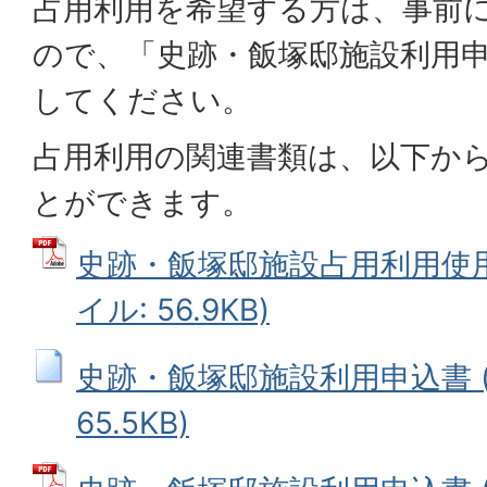
占用利用を希望する方は、事前
ので、「史跡・飯塚邸施設利用
してください。
占用利用の関連書類は、以下か
とができます。
史跡・飯塚邸施設占用利用使用
イル: 56.9KB)
史跡・飯塚邸施設利用申込書 (
65.5KB)