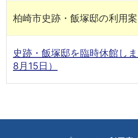
柏崎市史跡・飯塚邸の利用案
史跡・飯塚邸を臨時休館しま
8月15日）