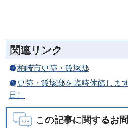
関連リンク
柏崎市史跡・飯塚邸
史跡・飯塚邸を臨時休館します（
日）
この記事に関するお