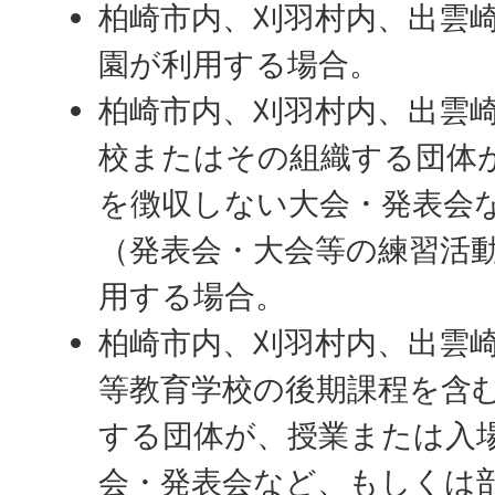
柏崎市内、刈羽村内、出雲
園が利用する場合。
柏崎市内、刈羽村内、出雲
校またはその組織する団体
を徴収しない大会・発表会
（発表会・大会等の練習活
用する場合。
柏崎市内、刈羽村内、出雲
等教育学校の後期課程を含
する団体が、授業または入
会・発表会など、もしくは