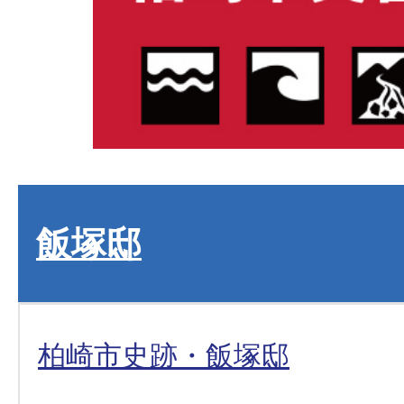
飯塚邸
柏崎市史跡・飯塚邸