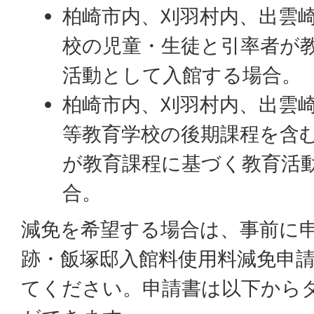
柏崎市内、刈羽村内、出雲
校の児童・生徒と引率者が
活動として入館する場合。
柏崎市内、刈羽村内、出雲
等教育学校の後期課程を含
が教育課程に基づく教育活
合。
減免を希望する場合は、事前に
跡・飯塚邸入館料使用料減免申
てください。申請書は以下から