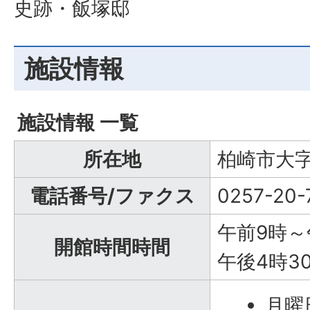
史跡・飯塚邸
施設情報
施設情報 一覧
所在地
柏崎市大字
電話番号/ファクス
0257-20-
午前9時～
開館時間時間
午後4時3
月曜