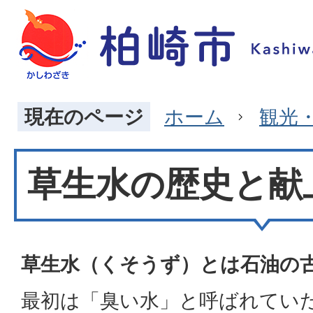
現在のページ
ホーム
観光
草生水の歴史と献
草生水（くそうず）とは石油の
最初は「臭い水」と呼ばれてい