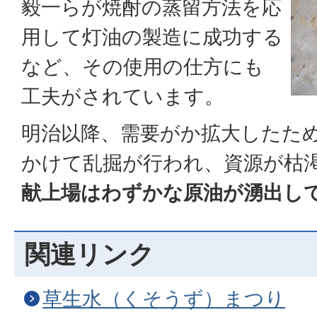
毅一らが焼酎の蒸留方法を応
用して灯油の製造に成功する
など、その使用の仕方にも
工夫がされています。
明治以降、需要がか拡大したた
かけて乱掘が行われ、資源が枯
献上場はわずかな原油が湧出し
関連リンク
草生水（くそうず）まつり