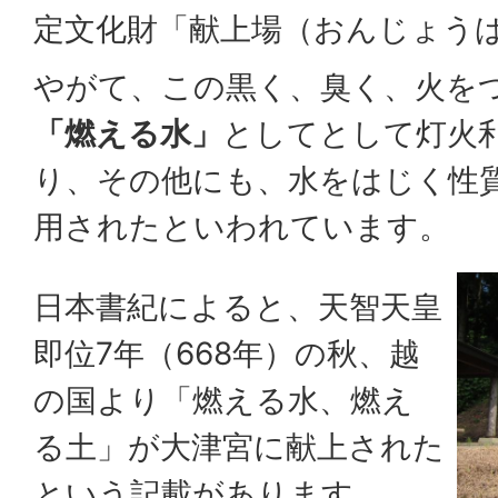
定文化財「献上場（おんじょう
やがて、この黒く、臭く、火を
「燃える水」
としてとして灯火
り、その他にも、水をはじく性
用されたといわれています。
日本書紀によると、天智天皇
即位7年（668年）の秋、越
の国より「燃える水、燃え
る土」が大津宮に献上された
という記載があります。