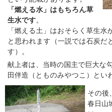
「燃える水」はもちろん草
生水です
。
「燃える土」はおそらく草生水
と思われます（一説では石炭だ
す）。
献上者は、当時の国主で巨大な
田伴造（とものみやつこ）とい
その後、
春日山