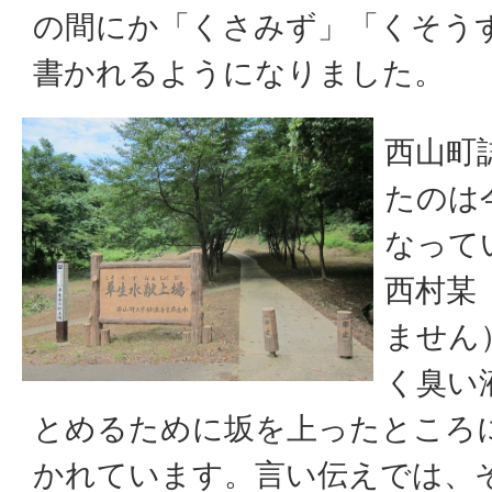
の間にか「くさみず」「くそう
書かれるようになりました。
西山町
たのは
なって
西村某
ません
く臭い
とめるために坂を上ったところ
かれています。言い伝えでは、