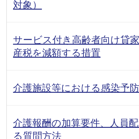
対象）
サービス付き高齢者向け貸
産税を減額する措置
介護施設等における感染予
介護報酬の加算要件、人員
る質問方法