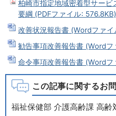
柏崎市指定地域密着型サービ
要綱 (PDFファイル: 576.8KB
改善状況報告書 (Wordファイル:
勧告事項改善報告書 (Wordファイ
命令事項改善報告書 (Wordファイ
この記事に関するお
福祉保健部 介護高齢課 高齢