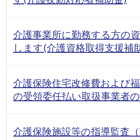
介護事業所に勤務する方の
します(介護資格取得支援補助
介護保険住宅改修費および福
の受領委任払い取扱事業者
介護保険施設等の指導監査（