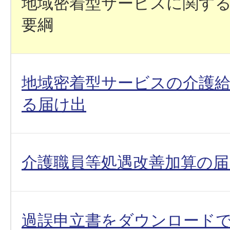
地域密着型サービスに関す
要綱
地域密着型サービスの介護
る届け出
介護職員等処遇改善加算の届
過誤申立書をダウンロード