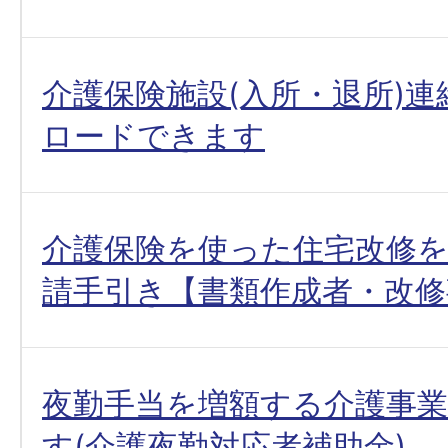
介護保険施設(入所・退所)
ロードできます
介護保険を使った住宅改修
請手引き【書類作成者・改修
夜勤手当を増額する介護事
す(介護夜勤対応者補助金)