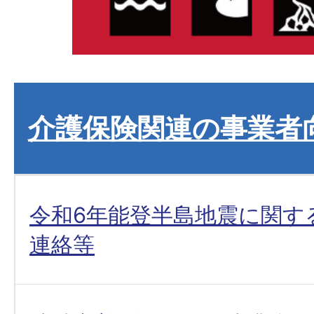
介護保険関連の事業者
令和6年能登半島地震に関す
連絡等