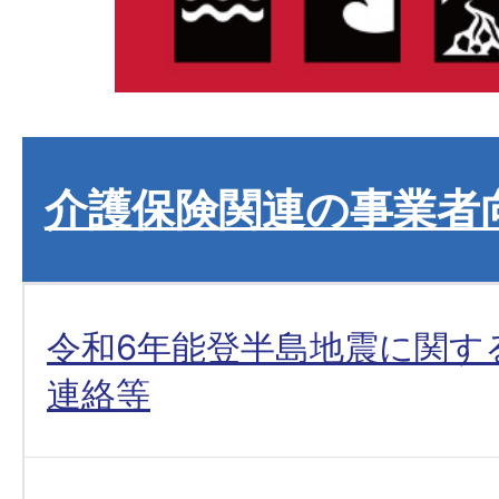
介護保険関連の事業者
令和6年能登半島地震に関す
連絡等