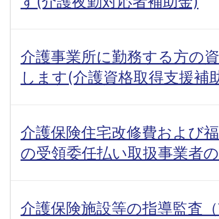
す(介護夜勤対応者補助金)
介護事業所に勤務する方の
します(介護資格取得支援補助
介護保険住宅改修費および福
の受領委任払い取扱事業者
介護保険施設等の指導監査（