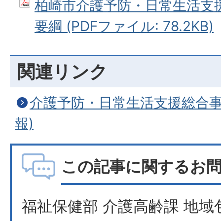
柏崎市介護予防・日常生活支
要綱 (PDFファイル: 78.2KB)
関連リンク
介護予防・日常生活支援総合事
報)
この記事に関するお
福祉保健部 介護高齢課 地域