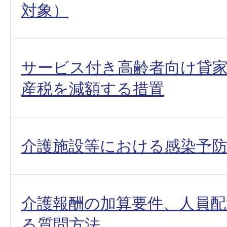
対象）
サービス付き高齢者向け貸
産税を減額する措置
介護施設等における感染予
介護報酬の加算要件、人員
る質問方法