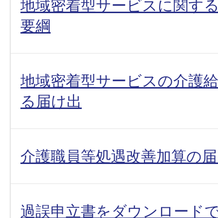
地域密着型サービスに関す
要綱
地域密着型サービスの介護
る届け出
介護職員等処遇改善加算の届
過誤申立書をダウンロード