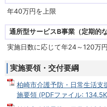
年40万円を上限
通所型サービスB事業（定期的
実施日数に応じて年24～120万
実施要領・交付要綱
柏崎市介護予防・日常生活支
施要領 (PDFファイル: 134.5K