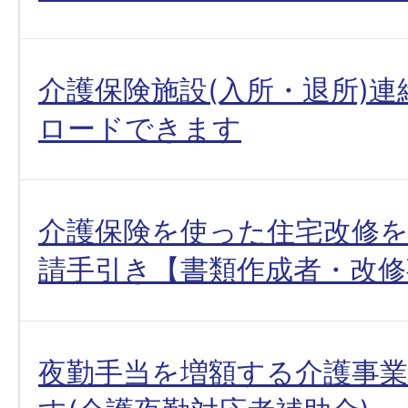
介護保険施設(入所・退所)
ロードできます
介護保険を使った住宅改修
請手引き【書類作成者・改修
夜勤手当を増額する介護事