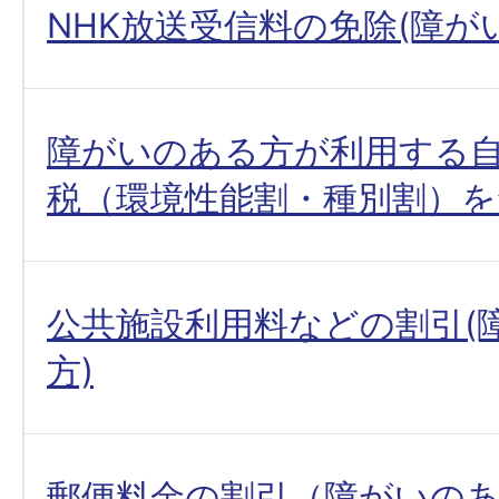
NHK放送受信料の免除(障が
障がいのある方が利用する
税（環境性能割・種別割）を
公共施設利用料などの割引(
方)
郵便料金の割引（障がいの