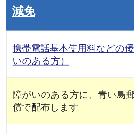
減免
携帯電話基本使用料などの優
いのある方）
障がいのある方に、青い鳥
償で配布します