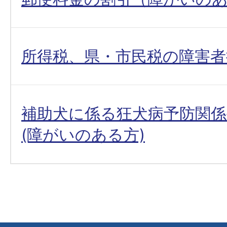
所得税、県・市民税の障害者
補助犬に係る狂犬病予防関係
(障がいのある方)