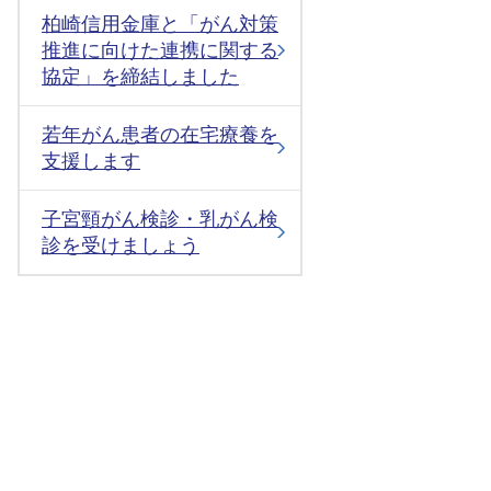
柏崎信用金庫と「がん対策
推進に向けた連携に関する
協定」を締結しました
若年がん患者の在宅療養を
支援します
子宮頸がん検診・乳がん検
診を受けましょう