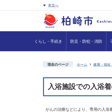
本文へ
くらし・手続き
防災・防犯・消防
現在のページ
ホーム
健康・福祉
入浴施設での入浴着
がんの治療などにより、専用の入浴