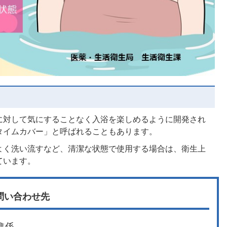
に対して気にすることなく入浴を楽しめるように開発され
タイムカバー」と呼ばれることもあります。
よく洗い流すなど、清潔な状態で使用する場合は、衛生上
ています。
問い合わせ先
進係