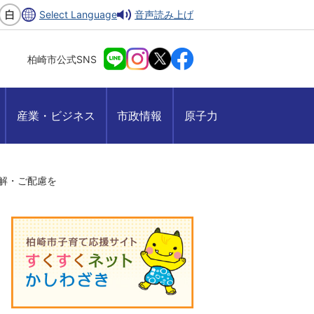
Select Language
音声読み上げ
柏崎市公式SNS
産業・ビジネス
市政情報
原子力
解・ご配慮を