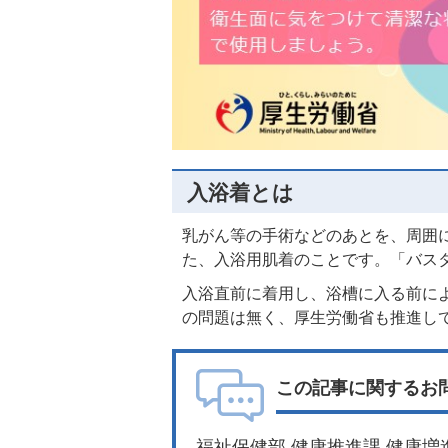
入浴着とは
乳がん等の手術などのあとを、周囲
た、入浴用肌着のことです。「バス
入浴直前に着用し、浴槽に入る前に
の問題は無く、厚生労働省も推進し
この記事に関するお
福祉保健部 健康推進課 健康増