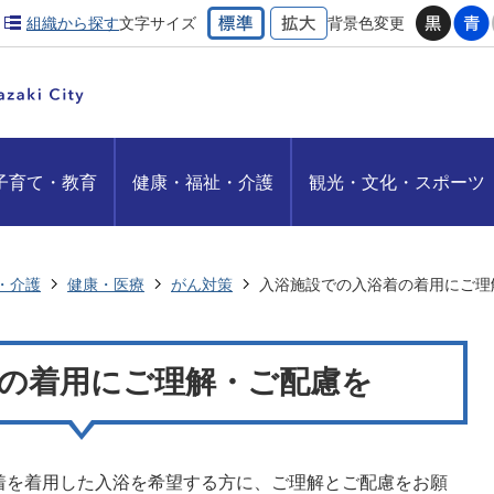
組織から探す
文字サイズ
背景色変更
子育て・教育
健康・福祉・介護
観光・文化・スポーツ
・介護
健康・医療
がん対策
入浴施設での入浴着の着用にご理
の着用にご理解・ご配慮を
着を着用した入浴を希望する方に、ご理解とご配慮をお願