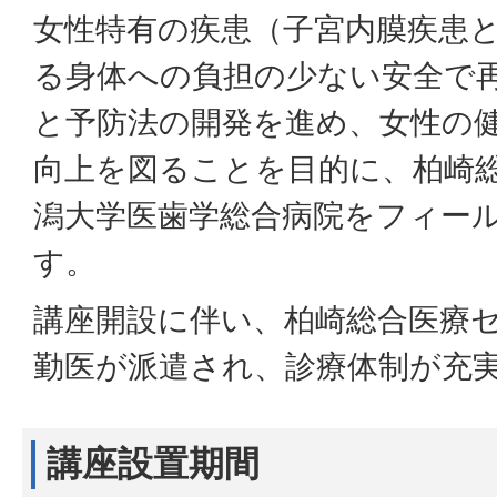
女性特有の疾患（子宮内膜疾患
る身体への負担の少ない安全で
と予防法の開発を進め、女性の
向上を図ることを目的に、柏崎
潟大学医歯学総合病院をフィー
す。
講座開設に伴い、柏崎総合医療
勤医が派遣され、診療体制が充
講座設置期間