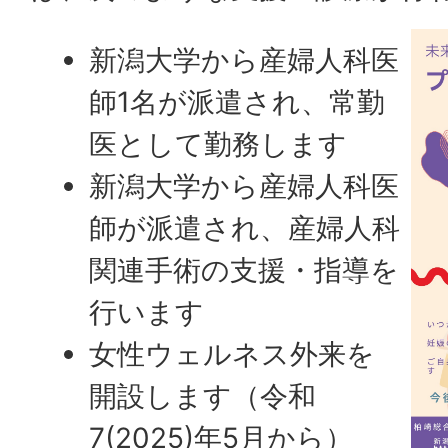
新潟大学から産婦人科医
師1名が派遣され、常勤
医として勤務します
新潟大学から産婦人科医
師が派遣され、産婦人科
関連手術の支援・指導を
行います
女性ウェルネス外来を
開設します（令和
7(2025)年5月から）