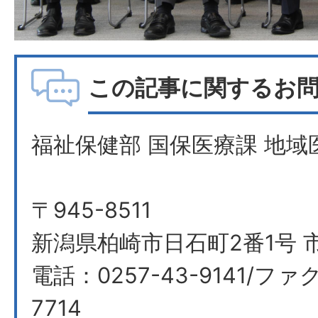
この記事に関するお
福祉保健部 国保医療課 地域
〒945-8511
新潟県柏崎市日石町2番1号 市
電話：0257-43-9141/ファク
7714