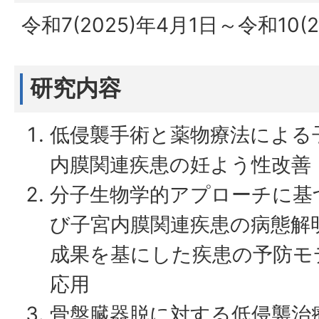
令和7(2025)年4月1日～令和10(2
研究内容
低侵襲手術と薬物療法による
内膜関連疾患の妊よう性改善
分子生物学的アプローチに基
び子宮内膜関連疾患の病態解
成果を基にした疾患の予防モ
応用
骨盤臓器脱に対する低侵襲治