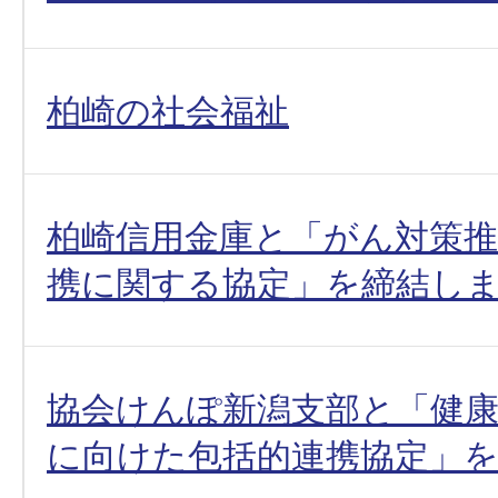
柏崎の社会福祉
柏崎信用金庫と「がん対策
携に関する協定」を締結し
協会けんぽ新潟支部と「健
に向けた包括的連携協定」