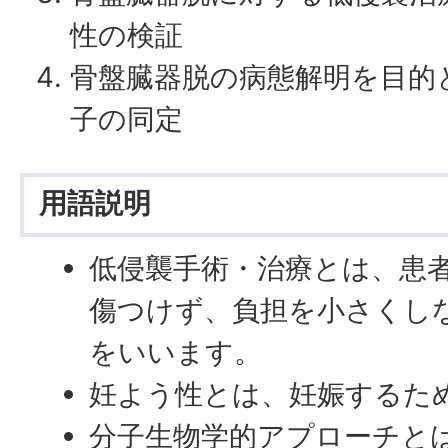
性の検証
骨盤臓器脱の病態解明を目的
子の同定
用語説明
低侵襲手術・治療とは、患
傷つけず、負担を小さくし
をいいます。
妊よう性とは、妊娠するた
分子生物学的アプローチと