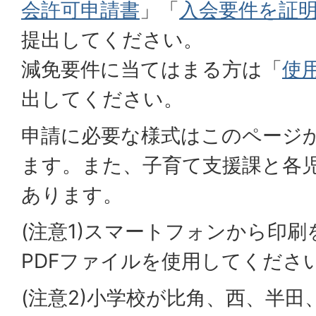
会許可申請書
」「
入会要件を証
提出してください。
減免要件に当てはまる方は「
使
出してください。
申請に必要な様式はこのページ
ます。また、子育て支援課と各
あります。
(注意1)スマートフォンから印
PDFファイルを使用してくださ
(注意2)小学校が比角、西、半