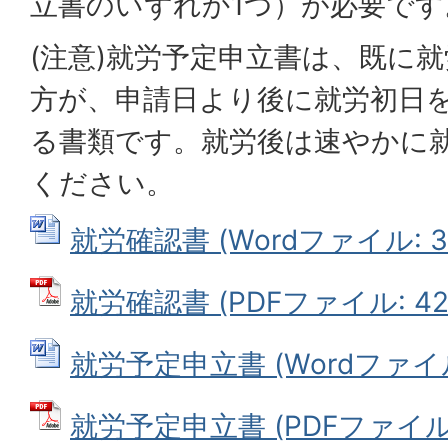
立書のいずれか1つ）が必要です
(注意)就労予定申立書は、既に
方が、申請日より後に就労初日
る書類です。就労後は速やかに
ください。
就労確認書 (Wordファイル: 31
就労確認書 (PDFファイル: 42.
就労予定申立書 (Wordファイル: 
就労予定申立書 (PDFファイル: 