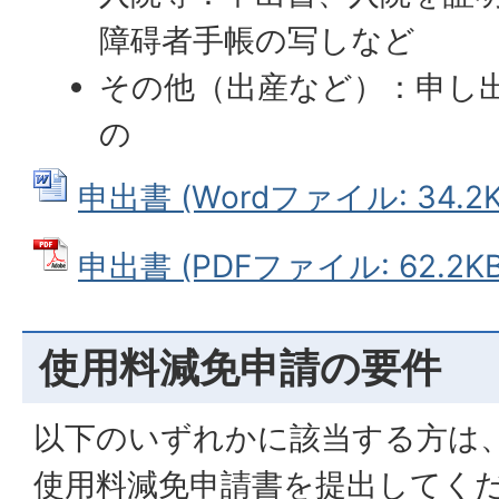
障碍者手帳の写しなど
その他（出産など）：申し
の
申出書 (Wordファイル: 34.2K
申出書 (PDFファイル: 62.2KB
使用料減免申請の要件
以下のいずれかに該当する方は
使用料減免申請書を提出してく