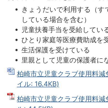
きょうだいで利用する（す
している場合を含む）
児童扶養手当を受給してい
ひとり家庭等医療費助成を
生活保護を受けている
里親として児童の保護者に
柏崎市立児童クラブ使用料減免申
イル: 16.4KB)
柏崎市立児童クラブ使用料減免