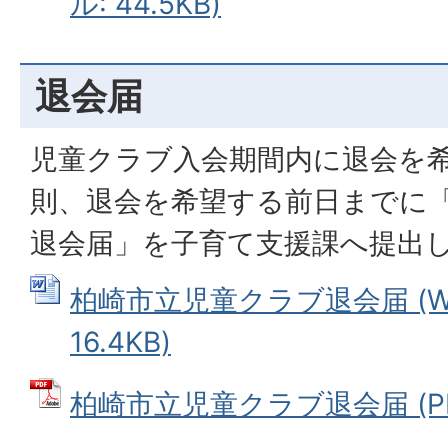
ル: 44.5KB)
退会届
児童クラブ入会期間内に退会を
則、退会を希望する前日までに
退会届」を子育て支援課へ提出
柏崎市立児童クラブ退会届 (W
16.4KB)
柏崎市立児童クラブ退会届 (PDF