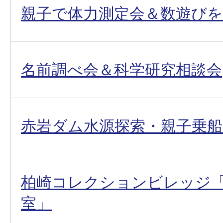
親子で体力測定会＆数遊び
名前調べ会＆科学研究相談会
赤岩ダム水源探索・親子乗
柏崎コレクションビレッジ
室」