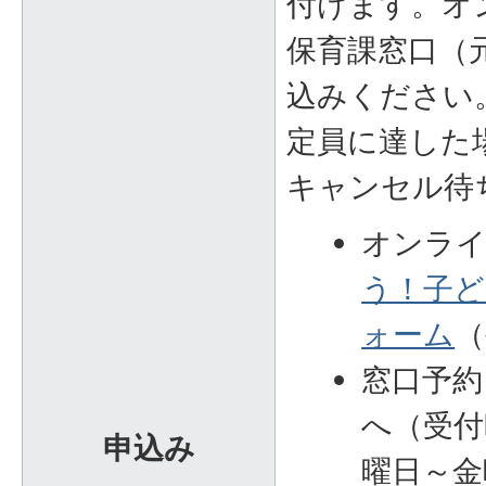
付けます。オ
保育課窓口（
込みください
定員に達した
キャンセル待
オンライ
う！子ど
ォーム
（
窓口予約
へ（受付
申込み
曜日～金