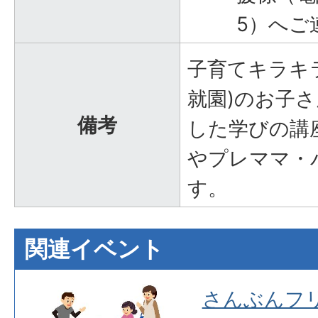
5）へご
子育てキラキ
就園)のお子
備考
した学びの講
やプレママ・
す。
関連イベント
ポス
さんぶんフ