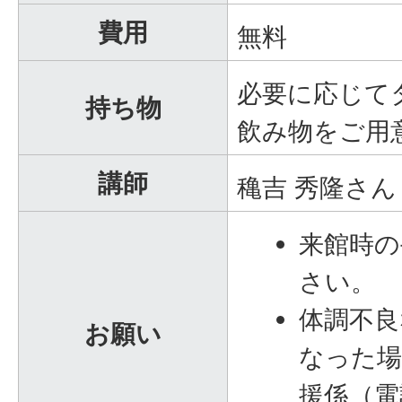
費用
無料
必要に応じて
持ち物
飲み物をご用
講師
穐吉 秀隆さ
来館時の
さい。
体調不良
お願い
なった場
援係（電話