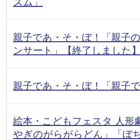
ズム」
親子であ・そ・ぼ！「親子
ンサート」【終了しました
親子であ・そ・ぼ！「親子
絵本・こどもフェスタ 人形
やぎのがらがらどん」「ぼ