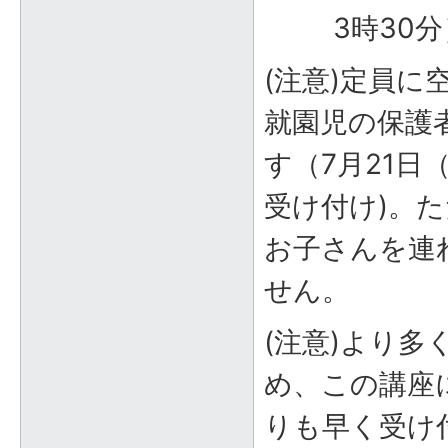
3時30
(注意)定員
就園児の保護
す（7月21日
受け付け)。
お子さんを連
せん。
(注意)より多
め、この講座
りも早く受け