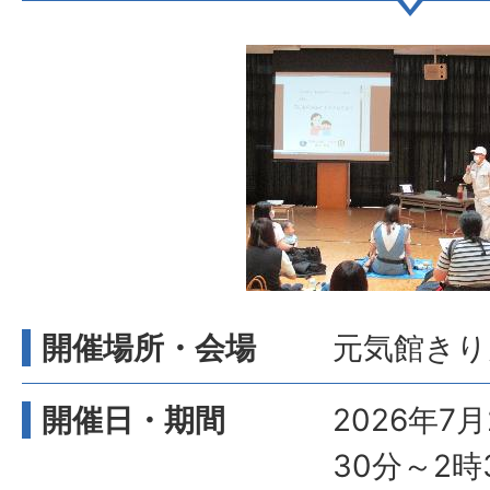
開催場所・会場
元気館きり
開催日・期間
2026年7
30分～2時