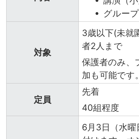
講演（小
グループ
3歳以下(未就
者2人まで
対象
保護者のみ、
加も可能です
先着
定員
40組程度
6月3日（水