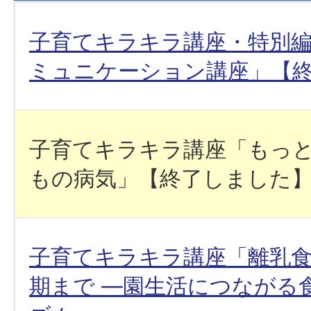
子育てキラキラ講座・特別
ミュニケーション講座」【
子育てキラキラ講座「もっ
もの病気」【終了しました
子育てキラキラ講座「離乳食
期まで ―園生活につながる