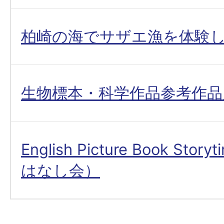
柏崎の海でサザエ漁を体験
生物標本・科学作品参考作品
English Picture Book St
はなし会）